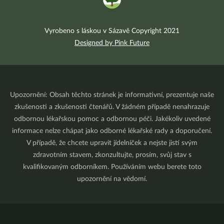
Vyrobeno s láskou v Sázavě Copyright 2021
Designed by Pink Future
Upozornění: Obsah těchto stránek je informativní, prezentuje naše
zkušenosti a zkušenosti čtenářů. V žádném případě nenahrazuje
odbornou lékařskou pomoc a odbornou péči. Jakékoliv uvedené
informace nelze chápat jako odborné lékařské rady a doporučení.
V případě, že chcete upravit jídelníček a nejste jistí svým
zdravotním stavem, zkonzultujte, prosím, svůj stav s
kvalifikovaným odborníkem. Používáním webu berete toto
upozornění na vědomí.