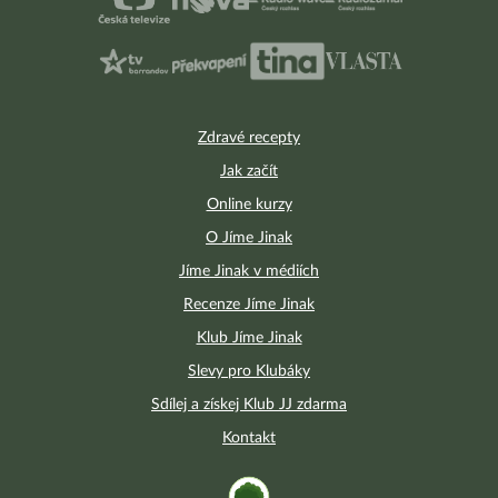
Zdravé recepty
Jak začít
Online kurzy
O Jíme Jinak
Jíme Jinak v médiích
Recenze Jíme Jinak
Klub Jíme Jinak
Slevy pro Klubáky
Sdílej a získej Klub JJ zdarma
Kontakt