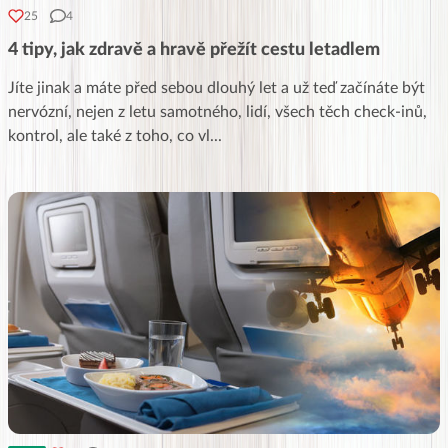
25
4
4 tipy, jak zdravě a hravě přežít cestu letadlem
Jíte jinak a máte před sebou dlouhý let a už teď začínáte být
nervózní, nejen z letu samotného, lidí, všech těch check-inů,
kontrol, ale také z toho, co vl
...