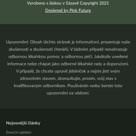
Vyrobeno s láskou v Sázavě Copyright 2021
Designed by Pink Future
Upozornění: Obsah těchto stránek je informativní, prezentuje naše
zkušenosti a zkušenosti čtenářů. V žádném případě nenahrazuje
odbornou lékařskou pomoc a odbornou péči. Jakékoliv uvedené
informace nelze chápat jako odborné lékařské rady a doporučení.
V případě, že chcete upravit jídelníček a nejste jistí svým
zdravotním stavem, zkonzultujte, prosím, svůj stav s
kvalifikovaným odborníkem. Používáním webu berete toto
upozornění na vědomí.
Nejnovější články
Emoční zajídání