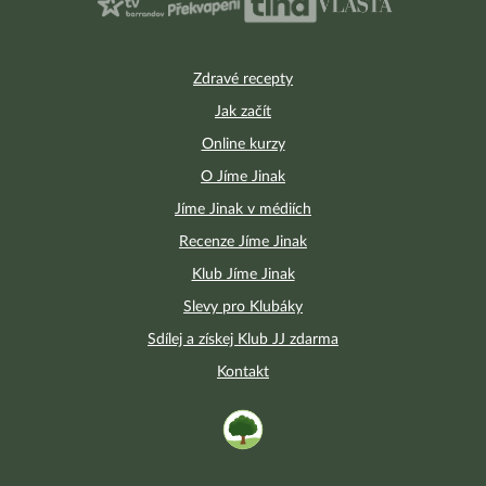
Zdravé recepty
Jak začít
Online kurzy
O Jíme Jinak
Jíme Jinak v médiích
Recenze Jíme Jinak
Klub Jíme Jinak
Slevy pro Klubáky
Sdílej a získej Klub JJ zdarma
Kontakt