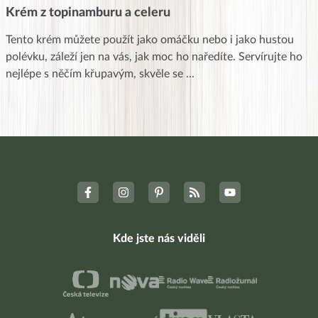
Krém z topinamburu a celeru
Tento krém můžete použít jako omáčku nebo i jako hustou
polévku, záleží jen na vás, jak moc ho naředíte. Servírujte ho
nejlépe s něčím křupavým, skvěle se
...
Kde jste nás viděli