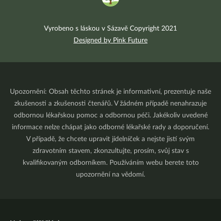
Vyrobeno s láskou v Sázavě Copyright 2021
Designed by Pink Future
Upozornění: Obsah těchto stránek je informativní, prezentuje naše
zkušenosti a zkušenosti čtenářů. V žádném případě nenahrazuje
odbornou lékařskou pomoc a odbornou péči. Jakékoliv uvedené
informace nelze chápat jako odborné lékařské rady a doporučení.
V případě, že chcete upravit jídelníček a nejste jistí svým
zdravotním stavem, zkonzultujte, prosím, svůj stav s
kvalifikovaným odborníkem. Používáním webu berete toto
upozornění na vědomí.