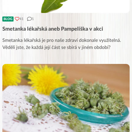
41
1
BLOG
Smetanka lékařská aneb Pampeliška v akci
Smetanka lékařská je pro naše zdraví dokonale využitelná.
Věděli jste, že každá její část se sbírá v jiném období?