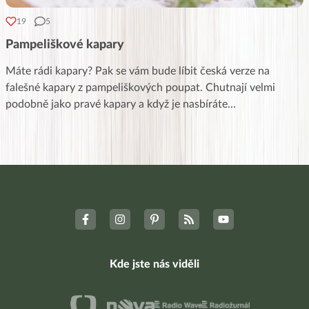
19
5
Pampeliškové kapary
Máte rádi kapary? Pak se vám bude líbit česká verze na
falešné kapary z pampeliškových poupat. Chutnají velmi
podobně jako pravé kapary a když je nasbíráte
...
Kde jste nás viděli