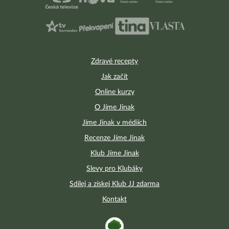
Zdravé recepty
Jak začít
Online kurzy
O Jíme Jinak
Jíme Jinak v médiích
Recenze Jíme Jinak
Klub Jíme Jinak
Slevy pro Klubáky
Sdílej a získej Klub JJ zdarma
Kontakt