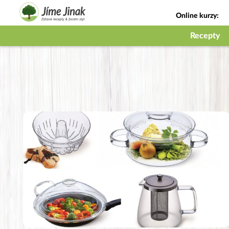
Online kurzy:
Jak na babičky
Recepty