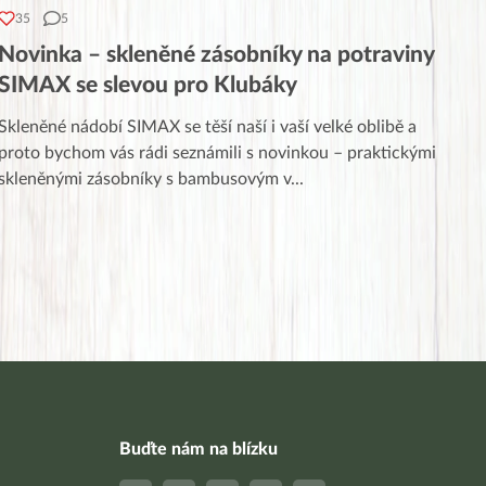
35
5
Novinka – skleněné zásobníky na potraviny
SIMAX se slevou pro Klubáky
Skleněné nádobí SIMAX se těší naší i vaší velké oblibě a
proto bychom vás rádi seznámili s novinkou – praktickými
skleněnými zásobníky s bambusovým v
...
Buďte nám na blízku