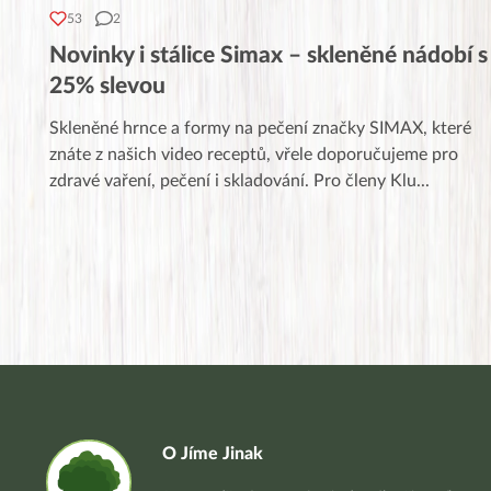
53
2
Novinky i stálice Simax – skleněné nádobí s
25% slevou
Skleněné hrnce a formy na pečení značky SIMAX, které
znáte z našich video receptů, vřele doporučujeme pro
zdravé vaření, pečení i skladování. Pro členy Klu
...
O Jíme Jinak