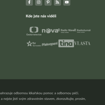
Kde jste nás viděli
nenahrazuje odbornou lékařskou pomoc a odbornou péči.
a nejste jistí svým zdravotním stavem, zkonzultujte, prosím,