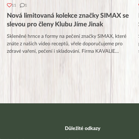
11
1
Nová limitovaná kolekce značky SIMAX se
slevou pro členy Klubu Jíme Jinak
Skleněné hrnce a formy na pečení značky SIMAX, které
znáte z našich video receptů, vřele doporučujeme pro
zdravé vaření, pečení i skladování. Firma KAVALIE
...
Důležité odkazy