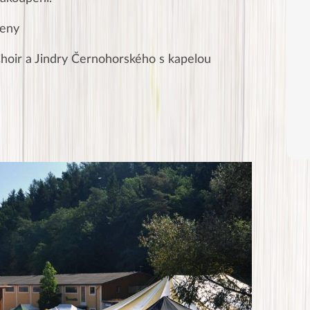
ceny
hoir a Jindry Černohorského s kapelou