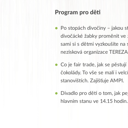
Program pro děti
Po stopách divočiny – jakou 
divočácké žabky proměnit ve z
sami si s dětmi vyzkoušíte na
nezisková organizace TEREZA
Co je fair trade, jak se pěstu
čokolády. To vše se malí i ve
stanovištích. Zajišťuje AMPI.
Divadlo pro děti o tom, jak pe
hlavním stanu ve 14.15 hodin.