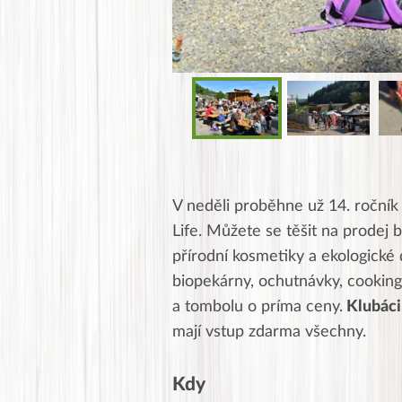
V neděli proběhne už 14. ročník
Life. Můžete se těšit na prodej 
přírodní kosmetiky a ekologické
biopekárny, ochutnávky, cooking
a tombolu o príma ceny.
Klubáci 
mají vstup zdarma všechny.
Kdy