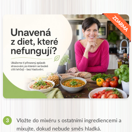
Vložte do mixéru s ostatními ingrediencemi a
mixujte, dokud nebude směs hladká.