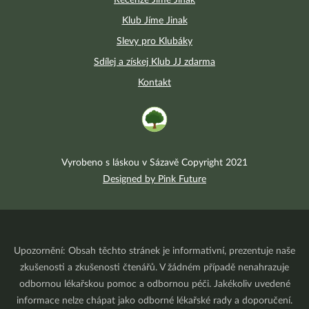
Recenze Jíme Jinak
Klub Jíme Jinak
Slevy pro Klubáky
Sdílej a získej Klub JJ zdarma
Kontakt
Vyrobeno s láskou v Sázavě Copyright 2021
Designed by Pink Future
Upozornění: Obsah těchto stránek je informativní, prezentuje naše
zkušenosti a zkušenosti čtenářů. V žádném případě nenahrazuje
odbornou lékařskou pomoc a odbornou péči. Jakékoliv uvedené
informace nelze chápat jako odborné lékařské rady a doporučení.