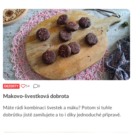
54
8
DEZERTY
Makovo-švestková dobrota
Máte rádi kombinaci švestek a máku? Potom si tuhle
dobrůtku jistě zamilujete a to i díky jednoduché přípravě.