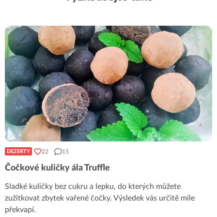
22
15
DEZERTY
Čočkové kuličky ála Truffle
Sladké kuličky bez cukru a lepku, do kterých můžete
zužitkovat zbytek vařené čočky. Výsledek vás určitě mile
překvapí.