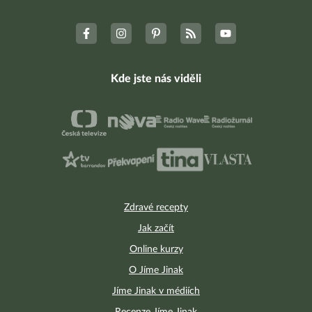
Kde jste nás viděli
Zdravé recepty
Jak začít
Online kurzy
O Jíme Jinak
Jíme Jinak v médiích