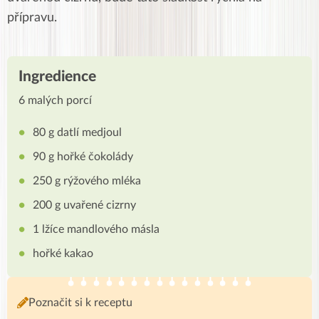
přípravu.
Ingredience
6 malých porcí
80 g datlí medjoul
90 g hořké čokolády
250 g rýžového mléka
200 g uvařené cizrny
1 lžíce mandlového másla
hořké kakao
Poznačit si k receptu