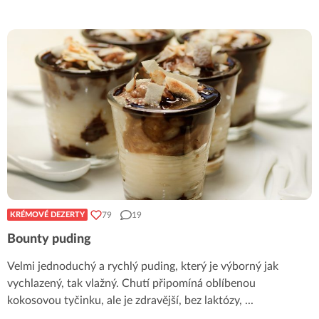
79
19
KRÉMOVÉ DEZERTY
Bounty puding
Velmi jednoduchý a rychlý puding, který je výborný jak
vychlazený, tak vlažný. Chutí připomíná oblíbenou
kokosovou tyčinku, ale je zdravější, bez laktózy,
...