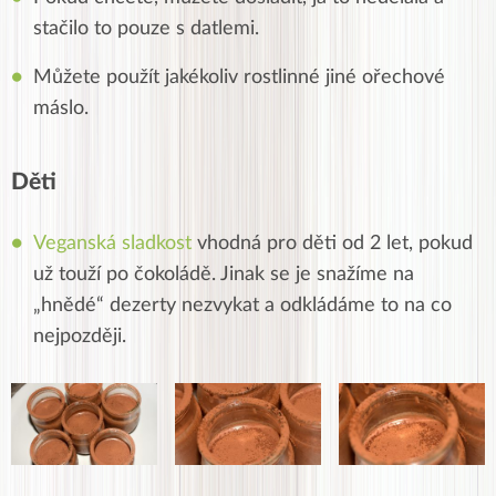
stačilo to pouze s datlemi.
Můžete použít jakékoliv rostlinné jiné ořechové
máslo.
Děti
Veganská sladkost
vhodná pro děti od 2 let, pokud
už touží po čokoládě. Jinak se je snažíme na
„hnědé“ dezerty nezvykat a odkládáme to na co
nejpozději.