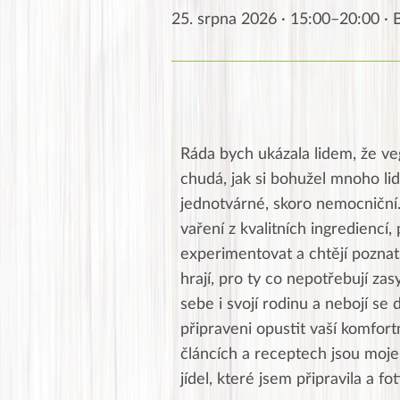
25. srpna 2026 · 15:00–20:00 ·
Ráda bych ukázala lidem, že ve
chudá, jak si bohužel mnoho lid
jednotvárné, skoro nemocniční
vaření z kvalitních ingrediencí, 
experimentovat a chtějí poznat 
hrají, pro ty co nepotřebují zas
sebe i svojí rodinu a nebojí se 
připraveni opustit vaší komfor
článcích a receptech jsou moje,
jídel, které jsem připravila a fo