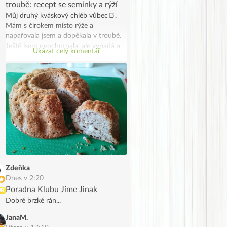
troubě: recept se semínky a rýží
Můj druhý kváskový chléb vůbec🍞.
Mám s čirokem místo rýže a
napařovala jsem a dopékala v troubě.
Ještě jsem neochutnala, ale vypadá a
Ukázat celý komentář
voní dobře
Zdeňka
Dnes v 2:20
Poradna Klubu Jíme Jinak
UB
Dobré brzké rán...
JanaM.