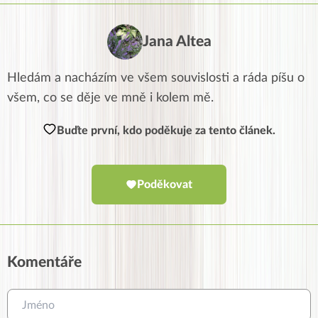
Jana Altea
Hledám a nacházím ve všem souvislosti a ráda píšu o
všem, co se děje ve mně i kolem mě.
Buďte první, kdo poděkuje za tento článek.
Poděkovat
Komentáře