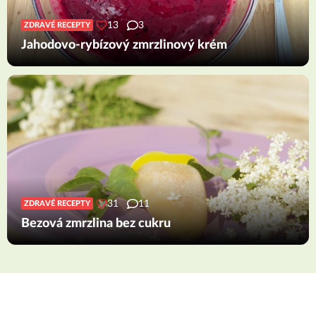
13
3
ZDRAVÉ RECEPTY
Jahodovo-rybízový zmrzlinový krém
31
11
ZDRAVÉ RECEPTY
Bezová zmrzlina bez cukru