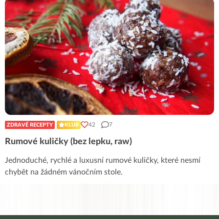
42
7
ZDRAVÉ RECEPTY
KLUB
Rumové kuličky (bez lepku, raw)
Jednoduché, rychlé a luxusní rumové kuličky, které nesmí
chybět na žádném vánočním stole.