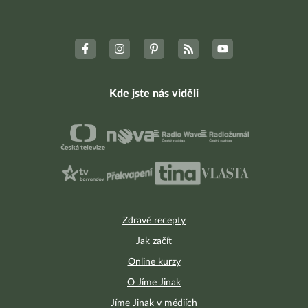
Kde jste nás viděli
Zdravé recepty
Jak začít
Online kurzy
O Jíme Jinak
Jíme Jinak v médiích