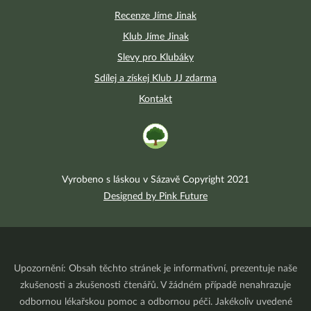
Recenze Jíme Jinak
Klub Jíme Jinak
Slevy pro Klubáky
Sdílej a získej Klub JJ zdarma
Kontakt
Vyrobeno s láskou v Sázavě Copyright 2021
Designed by Pink Future
Upozornění: Obsah těchto stránek je informativní, prezentuje naše
zkušenosti a zkušenosti čtenářů. V žádném případě nenahrazuje
odbornou lékařskou pomoc a odbornou péči. Jakékoliv uvedené