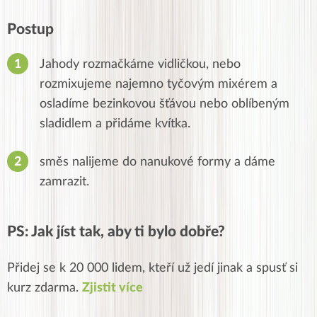
Postup
Jahody rozmačkáme vidličkou, nebo
rozmixujeme najemno tyčovým mixérem a
osladíme bezinkovou šťávou nebo oblíbeným
sladidlem a přidáme kvítka.
směs nalijeme do nanukové formy a dáme
zamrazit.
PS: Jak jíst tak, aby ti bylo dobře?
Přidej se k 20 000 lidem, kteří už jedí jinak a spusť si
kurz zdarma.
Zjistit více