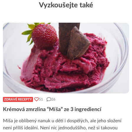
Vyzkoušejte také
51
26
ZDRAVÉ RECEPTY
Krémová zmrzlina “Míša” ze 3 ingrediencí
Míša je oblíbený nanuk u dětí i dospělých, ale jeho složení
není příliš ideální. Není nic jednoduššího, než si takovou