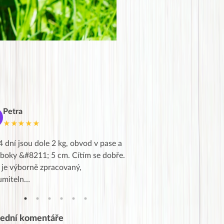
Petra
Marie
M
★★★★★
★★★★★
4 dní jsou dole 2 kg, obvod v pase a
Dnes jsem to konečně vytáh
 boky &#8211; 5 cm. Cítím se dobře.
zapadlé pošty a poslechla j
 je výborně zpracovaný,
videa od EVY. Koho by nepř
umiteln…
tahl…
lední komentáře