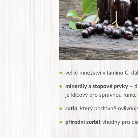
velké množství vitamínu C, dá
minerály a stopové prvky
– dr
je klíčový pro správnou funkci
rutin
, který pozitivně ovlivňu
přírodní sorbit
vhodný pro dia