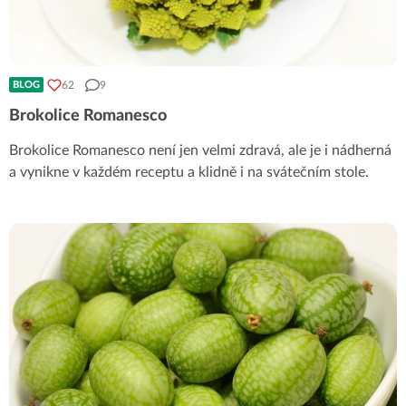
62
9
BLOG
Brokolice Romanesco
Brokolice Romanesco není jen velmi zdravá, ale je i nádherná
a vynikne v každém receptu a klidně i na svátečním stole.