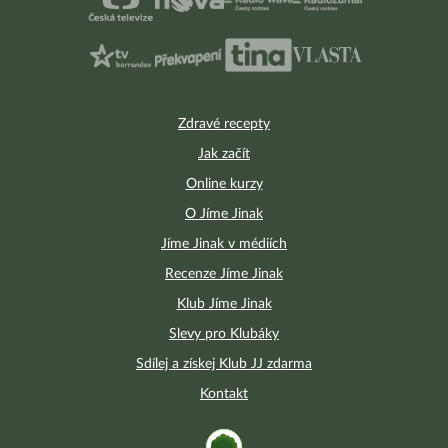
Zdravé recepty
Jak začít
Online kurzy
O Jíme Jinak
Jíme Jinak v médiích
Recenze Jíme Jinak
Klub Jíme Jinak
Slevy pro Klubáky
Sdílej a získej Klub JJ zdarma
Kontakt