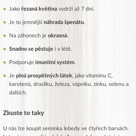
Jako
řezaná květina
vydrží až 7 dní.
Je to jemnější
náhrada špenátu
.
Na záhonech je
okrasná
.
Snadno se pěstuje
i v létě.
Podporuje
imunitní systém
.
Je
plná prospěšných látek
, jako vitamínu C,
karotenů, draslíku, železa, vápníku, zinku, selenu a
dalších.
Zkuste to taky
U nás lze koupit semínka lebedy ve čtyřech barvách.