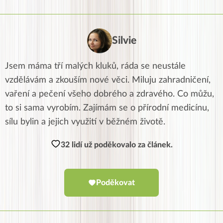
Silvie
Jsem máma tří malých kluků, ráda se neustále
vzdělávám a zkouším nové věci. Miluju zahradničení,
vaření a pečení všeho dobrého a zdravého. Co můžu,
to si sama vyrobím. Zajímám se o přírodní medicínu,
sílu bylin a jejich využití v běžném životě.
32 lidí už poděkovalo za článek.
Poděkovat