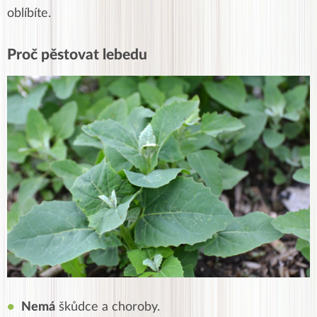
oblíbíte.
Proč pěstovat lebedu
Nemá
škůdce a choroby.