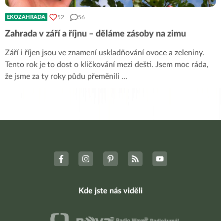
52
56
EKOZAHRADA
Zahrada v září a říjnu – děláme zásoby na zimu
Září i říjen jsou ve znamení uskladňování ovoce a zeleniny.
Tento rok je to dost o kličkování mezi dešti. Jsem moc ráda,
že jsme za ty roky půdu přeměnili
...
Kde jste nás viděli