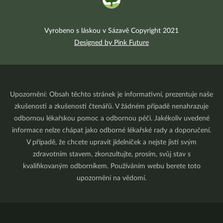
Vyrobeno s láskou v Sázavě Copyright 2021
Designed by Pink Future
Upozornění: Obsah těchto stránek je informativní, prezentuje naše
zkušenosti a zkušenosti čtenářů. V žádném případě nenahrazuje
odbornou lékařskou pomoc a odbornou péči. Jakékoliv uvedené
informace nelze chápat jako odborné lékařské rady a doporučení.
V případě, že chcete upravit jídelníček a nejste jistí svým
zdravotním stavem, zkonzultujte, prosím, svůj stav s
kvalifikovaným odborníkem. Používáním webu berete toto
upozornění na vědomí.