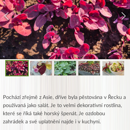
Pochází zřejmě z Asie, dříve byla pěstována v Řecku a
používaná jako salát. Je to velmi dekorativní rostlina,
které se říká také horský špenát. Je ozdobou
zahrádek a své uplatnění najde i v kuchyni.