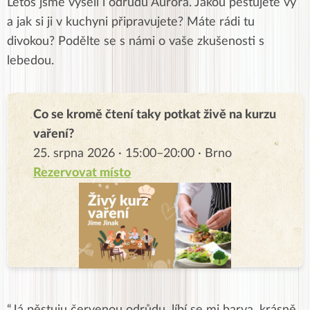
Letos jsme vyseli i odrůdu Aurora. Jakou pěstujete vy
a jak si ji v kuchyni připravujete? Máte rádi tu
divokou? Podělte se s námi o vaše zkušenosti s
lebedou.
Co se kromě čtení taky potkat živě na kurzu
vaření?
25. srpna 2026 · 15:00–20:00 · Brno
Rezervovat místo