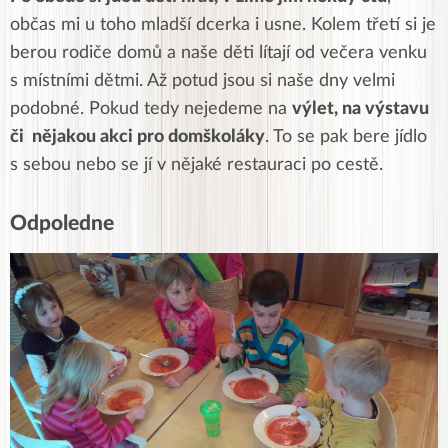
občas mi u toho mladší dcerka i usne. Kolem třetí si je
berou rodiče domů a naše děti lítají od večera venku
s místními dětmi. Až potud jsou si naše dny velmi
podobné. Pokud tedy nejedeme na
výlet, na výstavu
či nějakou akci pro domškoláky
. To se pak bere jídlo
s sebou nebo se jí v nějaké restauraci po cestě.
Odpoledne