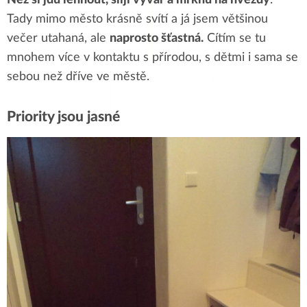
Tady mimo město krásně svítí a já jsem většinou
večer utahaná, ale
naprosto šťastná.
Cítím se tu
mnohem více v kontaktu s přírodou, s dětmi i sama se
sebou než dříve ve městě.
Priority jsou jasné