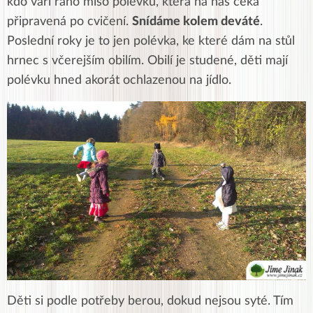
kdo vaří ráno miso polévku, která na nás čeká
připravená po cvičení.
Snídáme kolem deváté
.
Poslední roky je to jen polévka, ke které dám na stůl
hrnec s včerejším obilím. Obilí je studené, děti mají
polévku hned akorát ochlazenou na jídlo.
Děti si podle potřeby berou, dokud nejsou syté. Tím