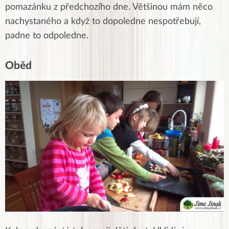
pomazánku z předchozího dne. Většinou mám něco
nachystaného a když to dopoledne nespotřebují,
padne to odpoledne.
Oběd