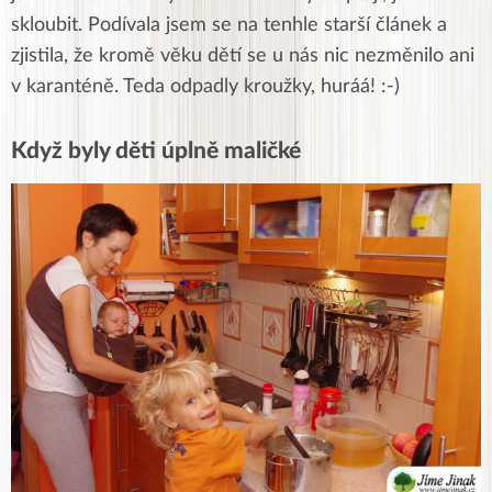
skloubit. Podívala jsem se na tenhle starší článek a
zjistila, že kromě věku dětí se u nás nic nezměnilo ani
v karanténě. Teda odpadly kroužky, huráá! :-)
Když byly děti úplně maličké