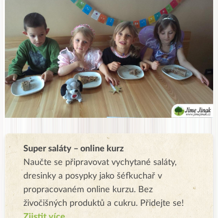
Super saláty – online kurz
Naučte se připravovat vychytané saláty,
dresinky a posypky jako šéfkuchař v
propracovaném online kurzu. Bez
živočišných produktů a cukru. Přidejte se!
Zjistit více