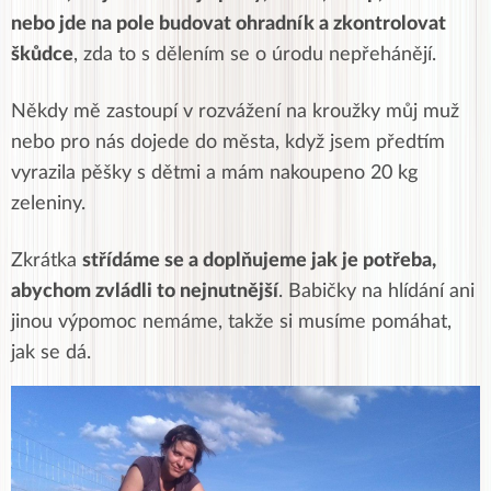
nebo jde na pole budovat ohradník a zkontrolovat
škůdce
, zda to s dělením se o úrodu nepřehánějí.
Někdy mě zastoupí v rozvážení na kroužky můj muž
nebo pro nás dojede do města, když jsem předtím
vyrazila pěšky s dětmi a mám nakoupeno 20 kg
zeleniny.
Zkrátka
střídáme se a doplňujeme jak je potřeba,
abychom zvládli to nejnutnější
. Babičky na hlídání ani
jinou výpomoc nemáme, takže si musíme pomáhat,
jak se dá.