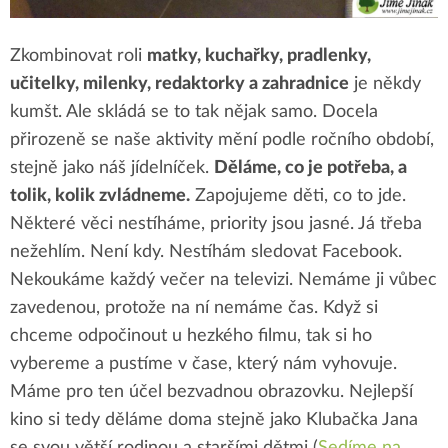
Zkombinovat roli
matky, kuchařky, pradlenky,
učitelky, milenky, redaktorky a zahradnice
je někdy
kumšt. Ale skládá se to tak nějak samo. Docela
přirozeně se naše aktivity mění podle ročního období,
stejně jako náš jídelníček.
Děláme, co je potřeba, a
tolik, kolik zvládneme.
Zapojujeme děti, co to jde.
Některé věci nestíháme, priority jsou jasné. Já třeba
nežehlím. Není kdy. Nestíhám sledovat Facebook.
Nekoukáme každý večer na televizi. Nemáme ji vůbec
zavedenou, protože na ní nemáme čas. Když si
chceme odpočinout u hezkého filmu, tak si ho
vybereme a pustíme v čase, který nám vyhovuje.
Máme pro ten účel bezvadnou obrazovku. Nejlepší
kino si tedy děláme doma stejně jako Klubačka Jana