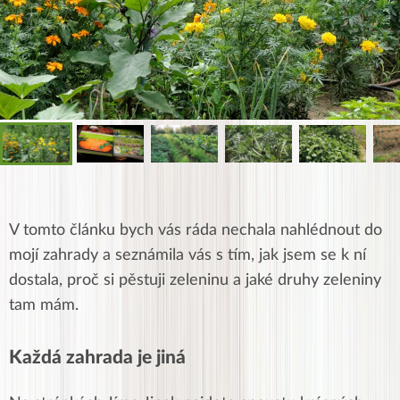
V tomto článku bych vás ráda nechala nahlédnout do
mojí zahrady a seznámila vás s tím, jak jsem se k ní
dostala, proč si pěstuji zeleninu a jaké druhy zeleniny
tam mám.
Každá zahrada je jiná