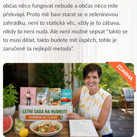
občas něco fungovat nebude a občas něco mile
překvapí. Proto mě baví starat se o zeleninovou
zahrádku, není to statická věc, vždy je to zábava,
nikdy to není nuda. Ale není možné sepsat “takto se
to musí dělat, takto budete mít úspěch, tohle je
zaručeně ta nejlepší metoda”.