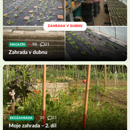
98
21
MAGAZÍN
Zahrada v dubnu
30
21
EKOZAHRADA
Moje zahrada – 2. díl