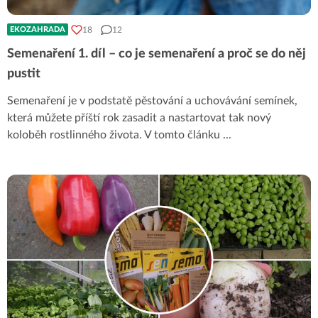
18
12
EKOZAHRADA
Semenaření 1. díl – co je semenaření a proč se do něj
pustit
Semenaření je v podstatě pěstování a uchovávání semínek,
která můžete příští rok zasadit a nastartovat tak nový
koloběh rostlinného života. V tomto článku
...