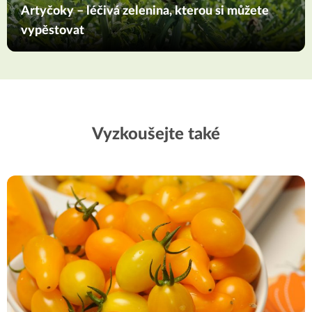
Artyčoky – léčivá zelenina, kterou si můžete
vypěstovat
Vyzkoušejte také