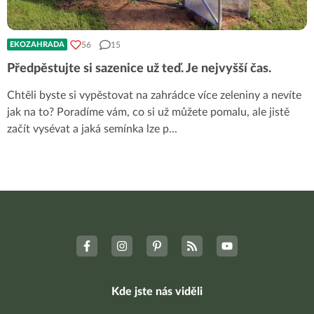
56
15
EKOZAHRADA
Předpěstujte si sazenice už teď. Je nejvyšší čas.
Chtěli byste si vypěstovat na zahrádce více zeleniny a nevíte
jak na to? Poradíme vám, co si už můžete pomalu, ale jistě
začít vysévat a jaká semínka lze p
...
Kde jste nás viděli