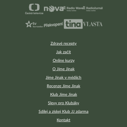
Zdravé recepty
Jak začít
Online kurzy
O Jíme Jinak
Jíme Jinak v médiích
Recenze Jíme Jinak
Klub Jíme Jinak
Slevy pro Klubáky
Sdílej a získej Klub JJ zdarma
Kontakt