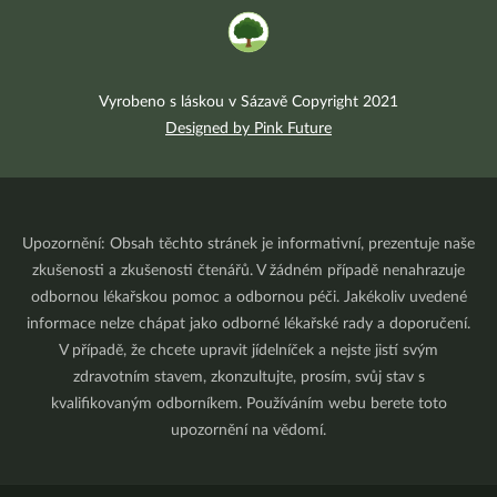
Vyrobeno s láskou v Sázavě Copyright 2021
Designed by Pink Future
Upozornění: Obsah těchto stránek je informativní, prezentuje naše
zkušenosti a zkušenosti čtenářů. V žádném případě nenahrazuje
odbornou lékařskou pomoc a odbornou péči. Jakékoliv uvedené
informace nelze chápat jako odborné lékařské rady a doporučení.
V případě, že chcete upravit jídelníček a nejste jistí svým
zdravotním stavem, zkonzultujte, prosím, svůj stav s
kvalifikovaným odborníkem. Používáním webu berete toto
upozornění na vědomí.