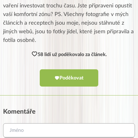
vaření investovat trochu času. Jste připraveni opustit
vaší komfortní zónu? PS. Všechny fotografie v mých
článcích a receptech jsou moje, nejsou stáhnuté z
jiných webů, jsou to fotky jídel, které jsem připravila a
fotila osobně.
58 lidí už poděkovalo za článek.
Poděkovat
Komentáře