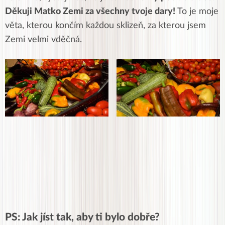
Děkuji Matko Zemi za všechny tvoje dary!
To je moje
věta, kterou končím každou sklizeň, za kterou jsem
Zemi velmi vděčná.
PS: Jak jíst tak, aby ti bylo dobře?