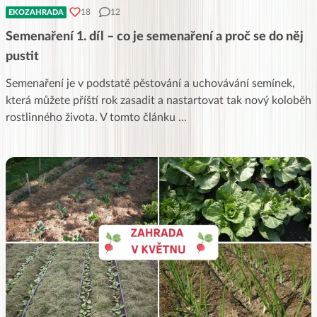
18
12
EKOZAHRADA
Semenaření 1. díl – co je semenaření a proč se do něj
pustit
Semenaření je v podstatě pěstování a uchovávání semínek,
která můžete příští rok zasadit a nastartovat tak nový koloběh
rostlinného života. V tomto článku
...