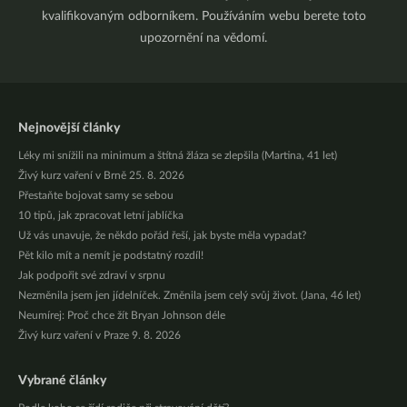
kvalifikovaným odborníkem. Používáním webu berete toto
upozornění na vědomí.
Nejnovější články
Léky mi snížili na minimum a štítná žláza se zlepšila (Martina, 41 let)
Živý kurz vaření v Brně 25. 8. 2026
Přestaňte bojovat samy se sebou
10 tipů, jak zpracovat letní jablíčka
Už vás unavuje, že někdo pořád řeší, jak byste měla vypadat?
Pět kilo mít a nemít je podstatný rozdíl!
Jak podpořit své zdraví v srpnu
Nezměnila jsem jen jídelníček. Změnila jsem celý svůj život. (Jana, 46 let)
Neumírej: Proč chce žít Bryan Johnson déle
Živý kurz vaření v Praze 9. 8. 2026
Vybrané články