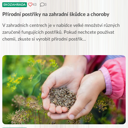
43
3
EKOZAHRADA
Přírodní postřiky na zahradní škůdce a choroby
V zahradních centrech je v nabídce velké množství různých
zaručeně fungujících postřiků. Pokud nechcete používat
chemii, zkuste si vyrobit přírodní postřik
...