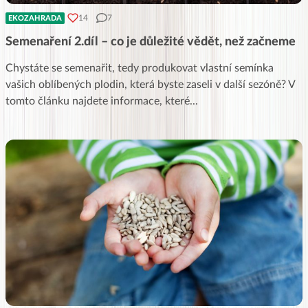
14
7
EKOZAHRADA
Semenaření 2.díl – co je důležité vědět, než začneme
Chystáte se semenařit, tedy produkovat vlastní semínka
vašich oblíbených plodin, která byste zaseli v další sezóně? V
tomto článku najdete informace, které
...