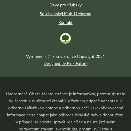
Slevy pro Klubáky
Sdílej a získej Klub JJ zdarma
Kontakt
Vyrobeno s láskou v Sázavě Copyright 2021
Designed by Pink Future
Upozornění: Obsah těchto stránek je informativní, prezentuje naše
zkušenosti a zkušenosti čtenářů. V žádném případě nenahrazuje
odbornou lékařskou pomoc a odbornou péči. Jakékoliv uvedené
informace nelze chápat jako odborné lékařské rady a doporučení.
V případě, že chcete upravit jídelníček a nejste jistí svým
zdravotním stavem, zkonzultujte, prosím, svůj stav s