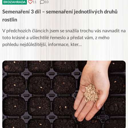
11
10
EKOZAHRADA
Semenaření 3 díl – semenaření jednotlivých druhů
rostlin
V předchozích článcích jsem se snažila trochu vás navnadit na
toto krásné a ušlechtilé řemeslo a předat vám, z mého
pohledu nejdůležitější, informace, kter
...