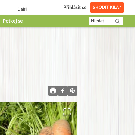
Přihlásit se
SHODIT KILA?
Další
Potkej se
Hledat