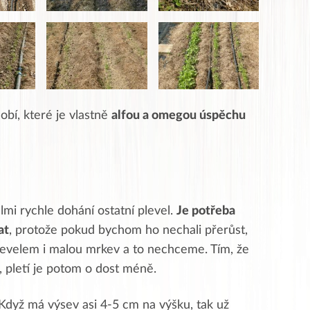
obí, které je vlastně
alfou a omegou úspěchu
lmi rychle dohání ostatní plevel.
Je potřeba
at
, protože pokud bychom ho nechali přerůst,
levelem i malou mrkev a to nechceme. Tím, že
, pletí je potom o dost méně.
 Když má výsev asi 4-5 cm na výšku, tak už