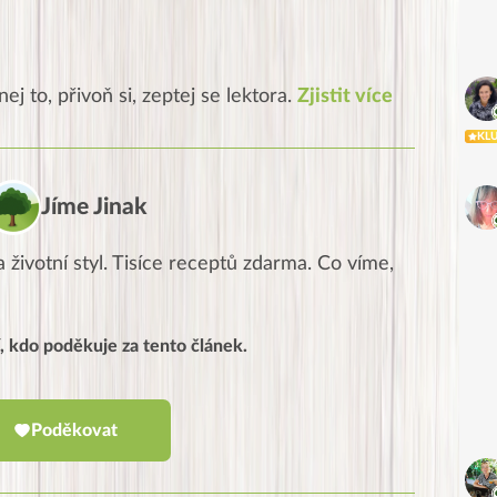
ej to, přivoň si, zeptej se lektora.
Zjistit více
KL
Jíme Jinak
 životní styl. Tisíce receptů zdarma. Co víme,
, kdo poděkuje za tento článek.
Poděkovat