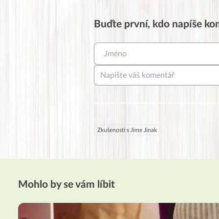
Buďte první, kdo napíše k
Zkušenosti s Jíme Jinak
Mohlo by se vám líbit