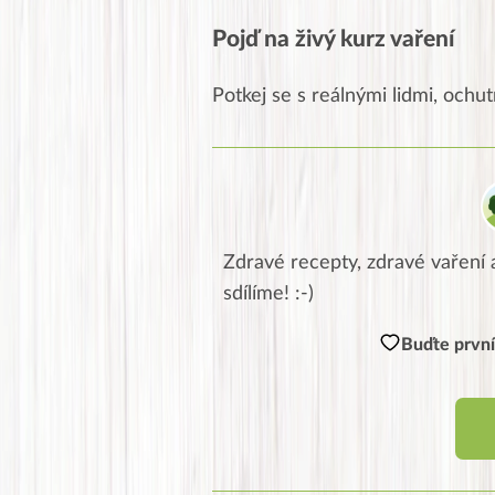
Pojď na živý kurz vaření
Potkej se s reálnými lidmi, ochutn
Zdravé recepty, zdravé vaření a
sdílíme! :-)
Buďte první