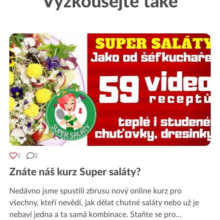
Vyzkoušejte také
5
2
Znáte náš kurz Super saláty?
Nedávno jsme spustili zbrusu nový online kurz pro
všechny, kteří nevědí, jak dělat chutné saláty nebo už je
nebaví jedna a ta samá kombinace. Staňte se pro
...