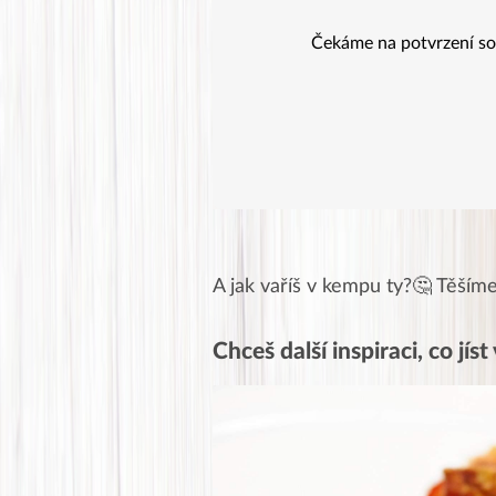
Čekáme na potvrzení so
A jak vaříš v kempu ty?🤔 Těšíme
Chceš další inspiraci, co jíst 