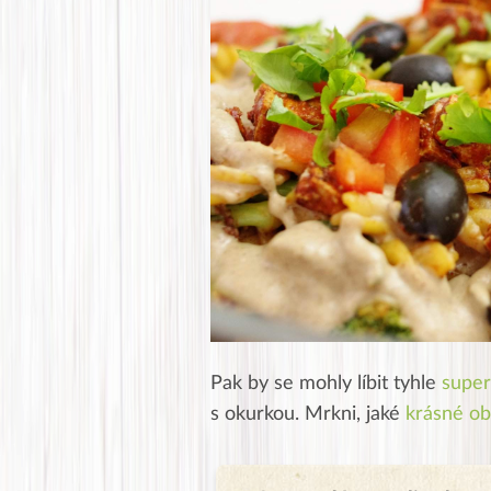
Pak by se mohly líbit tyhle
super
s okurkou. Mrkni, jaké
krásné ob