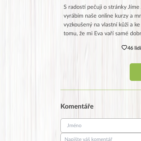
S radostí pečuji o stránky Jíme 
vyrábím naše online kurzy a mn
vyzkoušený na vlastní kůži a ke
tomu, že mi Eva vaří samé dobr
46 lid
Komentáře