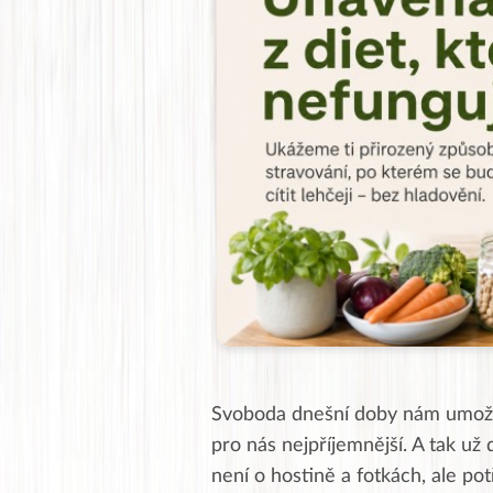
Svoboda dnešní doby nám umožňuj
pro nás nejpříjemnější. A tak už
není o hostině a fotkách, ale po