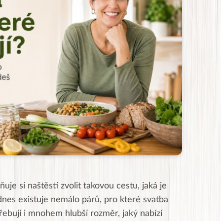
e si naštěstí zvolit takovou cestu, jaká je
 dnes existuje nemálo párů, pro které svatba
třebují i mnohem hlubší rozměr, jaký nabízí