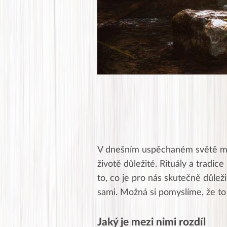
V dnešním uspěchaném světě mů
životě důležité. Rituály a tradi
to, co je pro nás skutečně důlež
sami. Možná si pomyslíme, že to
Jaký je mezi nimi rozdíl