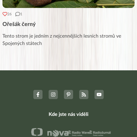
26
1
Ořešák černý
Tento strom je jedním z nejcennějších lesních stromů ve
Spojených státech
Kde jste nás viděli