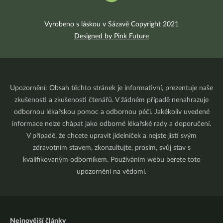
Vyrobeno s láskou v Sázavě Copyright 2021
Designed by Pink Future
Upozornění: Obsah těchto stránek je informativní, prezentuje naše
zkušenosti a zkušenosti čtenářů. V žádném případě nenahrazuje
odbornou lékařskou pomoc a odbornou péči. Jakékoliv uvedené
informace nelze chápat jako odborné lékařské rady a doporučení.
V případě, že chcete upravit jídelníček a nejste jistí svým
zdravotním stavem, zkonzultujte, prosím, svůj stav s
kvalifikovaným odborníkem. Používáním webu berete toto
upozornění na vědomí.
Nejnovější články