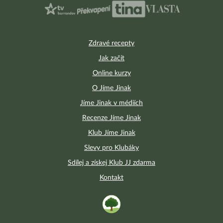
Zdravé recepty
Jak začít
Online kurzy
O Jíme Jinak
Jíme Jinak v médiích
Recenze Jíme Jinak
Klub Jíme Jinak
Slevy pro Klubáky
Sdílej a získej Klub JJ zdarma
Kontakt