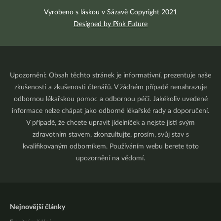
Vyrobeno s láskou v Sázavě Copyright 2021
Designed by Pink Future
Upozornění: Obsah těchto stránek je informativní, prezentuje naše
zkušenosti a zkušenosti čtenářů. V žádném případě nenahrazuje
odbornou lékařskou pomoc a odbornou péči. Jakékoliv uvedené
informace nelze chápat jako odborné lékařské rady a doporučení.
V případě, že chcete upravit jídelníček a nejste jistí svým
zdravotním stavem, zkonzultujte, prosím, svůj stav s
kvalifikovaným odborníkem. Používáním webu berete toto
upozornění na vědomí.
Nejnovější články