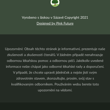
Vyrobeno s láskou v Sázavě Copyright 2021
Designed by Pink Future
Upozornění: Obsah těchto stránek je informativní, prezentuje naše
zkušenosti a zkušenosti čtenářů. V žádném případě nenahrazuje
odbornou lékařskou pomoc a odbornou péči. Jakékoliv uvedené
informace nelze chápat jako odborné lékařské rady a doporučení.
V případě, že chcete upravit jídelníček a nejste jistí svým
zdravotním stavem, zkonzultujte, prosím, svůj stav s
kvalifikovaným odborníkem. Používáním webu berete toto
upozornění na vědomí.