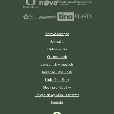
Zdravé recepty
Jak začít
Online kurzy
O Jíme Jinak
Jíme Jinak v médiích
Recenze Jíme Jinak
Klub Jíme Jinak
Slevy pro Klubáky
Sdílej a získej Klub JJ zdarma
Kontakt