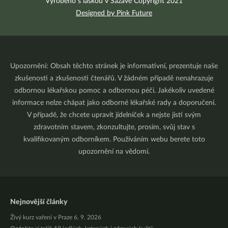
Vyrobeno s láskou v Sázavě Copyright 2021
Designed by Pink Future
Upozornění: Obsah těchto stránek je informativní, prezentuje naše
zkušenosti a zkušenosti čtenářů. V žádném případě nenahrazuje
odbornou lékařskou pomoc a odbornou péči. Jakékoliv uvedené
informace nelze chápat jako odborné lékařské rady a doporučení.
V případě, že chcete upravit jídelníček a nejste jistí svým
zdravotním stavem, zkonzultujte, prosím, svůj stav s
kvalifikovaným odborníkem. Používáním webu berete toto
upozornění na vědomí.
Nejnovější články
Živý kurz vaření v Praze 6. 9. 2026