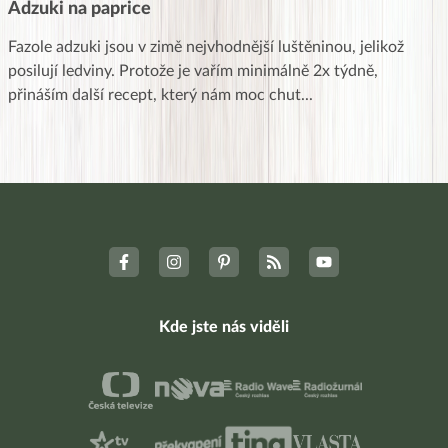
Adzuki na paprice
Fazole adzuki jsou v zimě nejvhodnější luštěninou, jelikož
posilují ledviny. Protože je vařím minimálně 2x týdně,
přináším další recept, který nám moc chut
...
Kde jste nás viděli