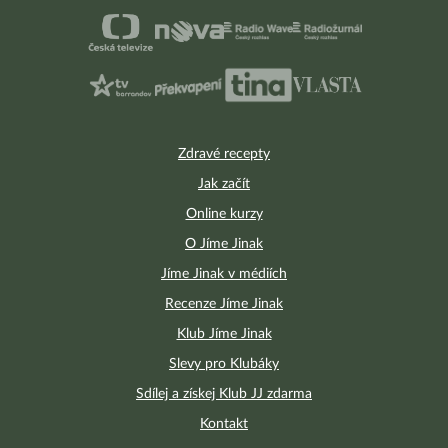
Zdravé recepty
Jak začít
Online kurzy
O Jíme Jinak
Jíme Jinak v médiích
Recenze Jíme Jinak
Klub Jíme Jinak
Slevy pro Klubáky
Sdílej a získej Klub JJ zdarma
Kontakt