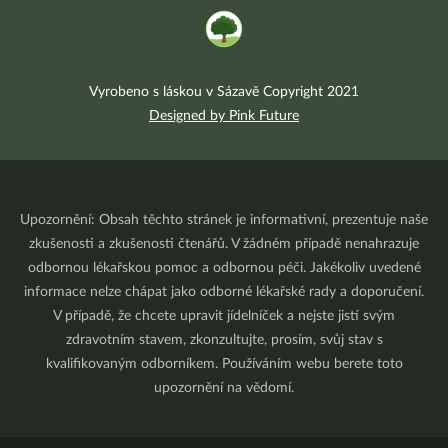
Vyrobeno s láskou v Sázavě Copyright 2021
Designed by Pink Future
Upozornění: Obsah těchto stránek je informativní, prezentuje naše
zkušenosti a zkušenosti čtenářů. V žádném případě nenahrazuje
odbornou lékařskou pomoc a odbornou péči. Jakékoliv uvedené
informace nelze chápat jako odborné lékařské rady a doporučení.
V případě, že chcete upravit jídelníček a nejste jistí svým
zdravotním stavem, zkonzultujte, prosím, svůj stav s
kvalifikovaným odborníkem. Používáním webu berete toto
upozornění na vědomí.