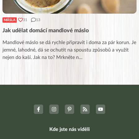
31
13
MÁSLA
Jak udělat domácí mandlové máslo
Mandlové máslo se dá rychle připravit i doma za pár korun. Je
jemné, lahodné, dá se ochutit na spoustu způsobů a využít
nejen do kaší. Jak na to? Mrkněte n
...
Kde jste nás viděli