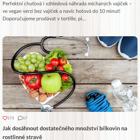
Perfektní chuťová i vzhledová náhrada míchaných vajíček –
ve vegan verzi bez vajíček a navíc hotová do 10 minut!
Doporučujeme prodávat v tortille, pi
...
173
17
Jak dosáhnout dostatečného množství bílkovin na
rostlinné stravě