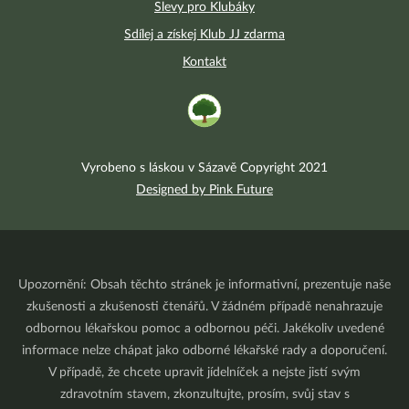
Slevy pro Klubáky
Sdílej a získej Klub JJ zdarma
Kontakt
Vyrobeno s láskou v Sázavě Copyright 2021
Designed by Pink Future
Upozornění: Obsah těchto stránek je informativní, prezentuje naše
zkušenosti a zkušenosti čtenářů. V žádném případě nenahrazuje
odbornou lékařskou pomoc a odbornou péči. Jakékoliv uvedené
informace nelze chápat jako odborné lékařské rady a doporučení.
V případě, že chcete upravit jídelníček a nejste jistí svým
zdravotním stavem, zkonzultujte, prosím, svůj stav s