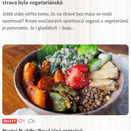
strava byla vegetariánská
Ještě stále věříte tomu, že na stravě bez masa se nedá
sportovat? Krom současných sportovců veganů a vegetariánů
je potvrzeno, že i gladiátoři – bojo
...
5
2
SALÁTY