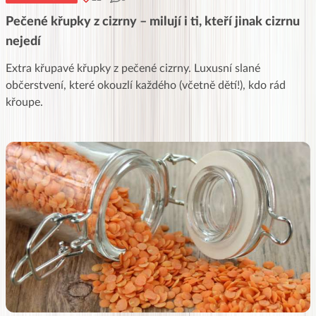
Pečené křupky z cizrny – milují i ti, kteří jinak cizrnu
nejedí
Extra křupavé křupky z pečené cizrny. Luxusní slané
občerstvení, které okouzlí každého (včetně dětí!), kdo rád
křoupe.