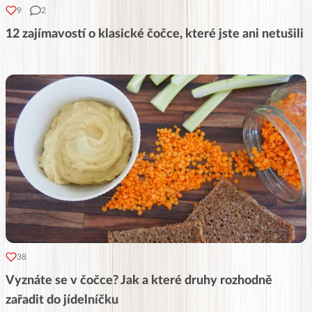
9
2
12 zajímavostí o klasické čočce, které jste ani netušili
38
Vyznáte se v čočce? Jak a které druhy rozhodně
zařadit do jídelníčku