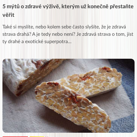
5 mýtů o zdravé výživě, kterým už konečně přestaňte
věřit
Také si myslíte, nebo kolem sebe často slyšíte, že je zdravá
strava drahá? A je tedy nebo není? Je zdravá strava o tom, jíst
ty drahé a exotické superpotra
...