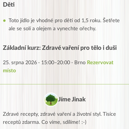
Děti
Toto jídlo je vhodné pro děti od 1,5 roku. Šetřete
ale se solí a olejem a vynechte ořechy.
Základní kurz: Zdravé vaření pro tělo i duši
25. srpna 2026 · 15:00–20:00 · Brno
Rezervovat
místo
Jíme Jinak
Zdravé recepty, zdravé vaření a životní styl. Tisíce
receptů zdarma. Co víme, sdílíme! :-)