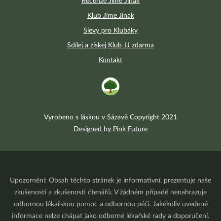
Recenze Jíme Jinak
Klub Jíme Jinak
Slevy pro Klubáky
Sdílej a získej Klub JJ zdarma
Kontakt
Vyrobeno s láskou v Sázavě Copyright 2021
Designed by Pink Future
Upozornění: Obsah těchto stránek je informativní, prezentuje naše
zkušenosti a zkušenosti čtenářů. V žádném případě nenahrazuje
odbornou lékařskou pomoc a odbornou péči. Jakékoliv uvedené
informace nelze chápat jako odborné lékařské rady a doporučení.