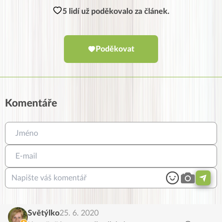
5 lidí už poděkovalo za článek.
Poděkovat
Komentáře
Světýlko
25. 6. 2020