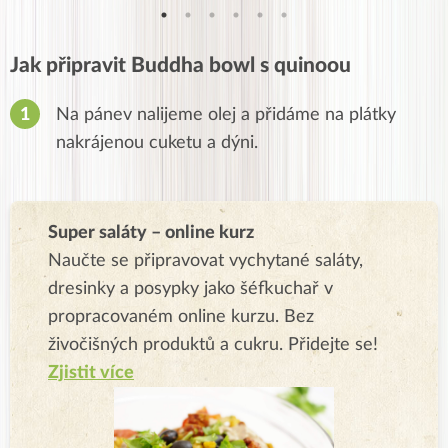
Jak připravit Buddha bowl s quinoou
Na pánev nalijeme olej a přidáme na plátky
nakrájenou cuketu a dýni.
Super saláty – online kurz
Naučte se připravovat vychytané saláty,
dresinky a posypky jako šéfkuchař v
propracovaném online kurzu. Bez
živočišných produktů a cukru. Přidejte se!
Zjistit více