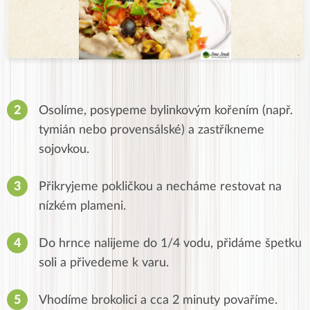
Osolíme, posypeme bylinkovým kořením (např.
tymián nebo provensálské) a zastříkneme
sojovkou.
Přikryjeme pokličkou a necháme restovat na
nízkém plameni.
Do hrnce nalijeme do 1/4 vodu, přidáme špetku
soli a přivedeme k varu.
Vhodíme brokolici a cca 2 minuty povaříme.