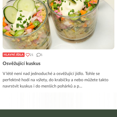
21
1
HLAVNÍ JÍDLA
Osvěžující kuskus
V létě není nad jednoduché a osvěžující jídlo. Tohle se
perfektně hodí na výlety, do krabičky a nebo můžete takto
navrstvit kuskus i do menších pohárků a p
...