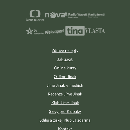
Zdravé recepty
Jak začít
Online kurzy
O Jíme Jinak
Jíme Jinak v médiích
Recenze Jíme Jinak
Klub Jíme Jinak
Slevy pro Klubáky
Sdílej a získej Klub JJ zdarma
Kontakt