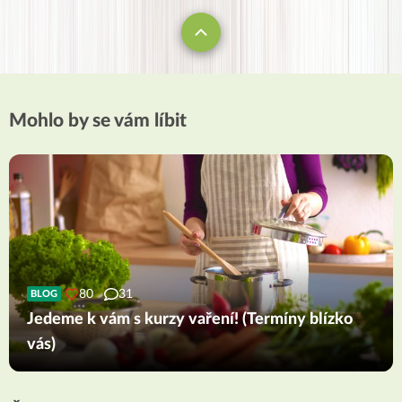
Mohlo by se vám líbit
80
31
BLOG
Jedeme k vám s kurzy vaření! (Termíny blízko
vás)