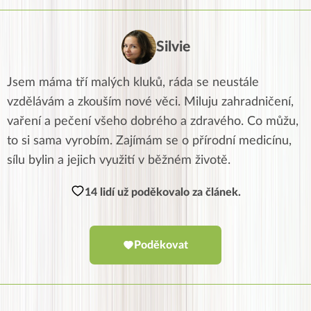
Silvie
Jsem máma tří malých kluků, ráda se neustále
vzdělávám a zkouším nové věci. Miluju zahradničení,
vaření a pečení všeho dobrého a zdravého. Co můžu,
to si sama vyrobím. Zajímám se o přírodní medicínu,
sílu bylin a jejich využití v běžném životě.
14 lidí už poděkovalo za článek.
Poděkovat