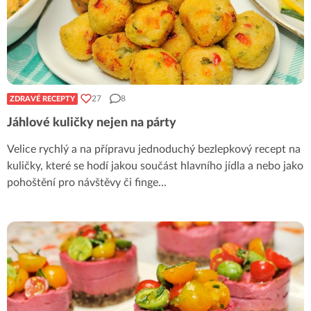
27
8
ZDRAVÉ RECEPTY
Jáhlové kuličky nejen na párty
Velice rychlý a na přípravu jednoduchý bezlepkový recept na
kuličky, které se hodí jakou součást hlavního jídla a nebo jako
pohoštění pro návštěvy či finge
...