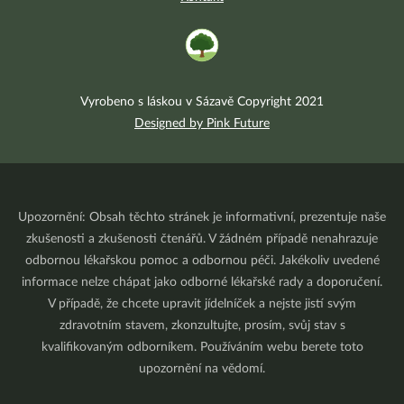
Vyrobeno s láskou v Sázavě Copyright 2021
Designed by Pink Future
Upozornění: Obsah těchto stránek je informativní, prezentuje naše
zkušenosti a zkušenosti čtenářů. V žádném případě nenahrazuje
odbornou lékařskou pomoc a odbornou péči. Jakékoliv uvedené
informace nelze chápat jako odborné lékařské rady a doporučení.
V případě, že chcete upravit jídelníček a nejste jistí svým
zdravotním stavem, zkonzultujte, prosím, svůj stav s
kvalifikovaným odborníkem. Používáním webu berete toto
upozornění na vědomí.