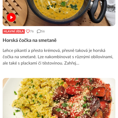
76
56
HLAVNÍ JÍDLA
Horská čočka na smetaně
Lehce pikantí a přesto krémová, přesně taková je horská
čočka na smetaně. Lze nakombinovat s různými obilovinami,
ale také s plackami či těstovinou. Zahřej
...