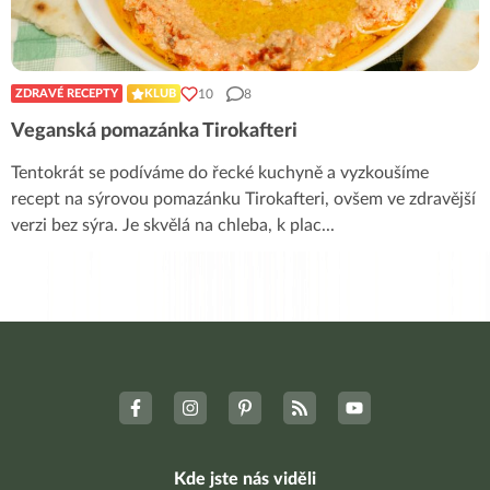
10
8
ZDRAVÉ RECEPTY
KLUB
Veganská pomazánka Tirokafteri
Tentokrát se podíváme do řecké kuchyně a vyzkoušíme
recept na sýrovou pomazánku Tirokafteri, ovšem ve zdravější
verzi bez sýra. Je skvělá na chleba, k plac
...
Kde jste nás viděli