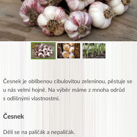
Česnek je oblíbenou cibulovitou zeleninou, pěstuje se
u nás velmi hojně. Na výběr máme z mnoha odrůd
s odlišnými vlastnostmi.
Česnek
Dělí se na paličák a nepaličák.