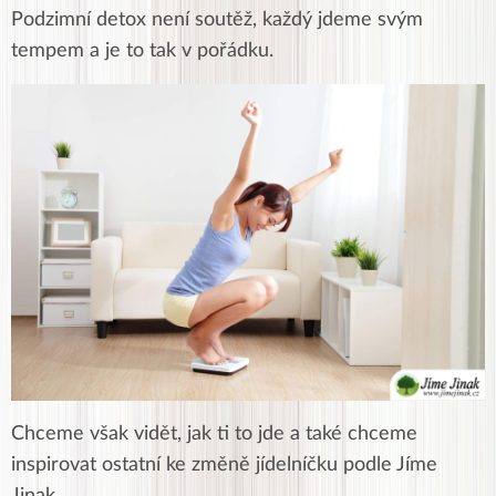
Podzimní detox není soutěž, každý jdeme svým
tempem a je to tak v pořádku.
Chceme však vidět, jak ti to jde a také chceme
inspirovat ostatní ke změně jídelníčku podle Jíme
Jinak.