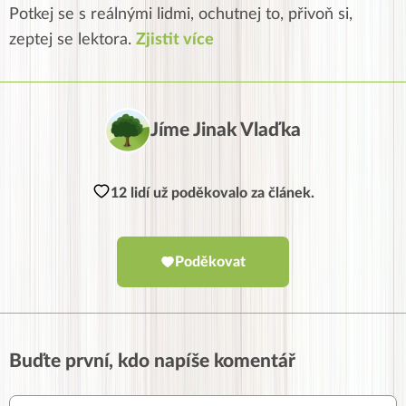
Potkej se s reálnými lidmi, ochutnej to, přivoň si,
zeptej se lektora.
Zjistit více
Jíme Jinak Vlaďka
12 lidí už poděkovalo za článek.
Poděkovat
Buďte první, kdo napíše komentář