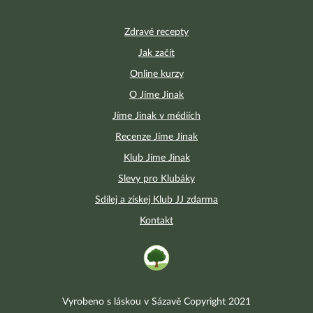
Zdravé recepty
Jak začít
Online kurzy
O Jíme Jinak
Jíme Jinak v médiích
Recenze Jíme Jinak
Klub Jíme Jinak
Slevy pro Klubáky
Sdílej a získej Klub JJ zdarma
Kontakt
Vyrobeno s láskou v Sázavě Copyright 2021