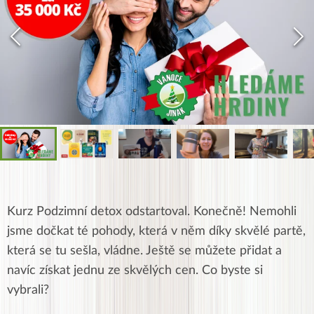
Kurz Podzimní detox odstartoval. Konečně! Nemohli
jsme dočkat té pohody, která v něm díky skvělé partě,
která se tu sešla, vládne. Ještě se můžete přidat a
navíc získat jednu ze skvělých cen. Co byste si
vybrali?