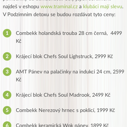
najdeš v eshopu
www.traminal.cz
a
klubáci mají slevu
.
V Podzimním detoxu se budou rozdávat tyto ceny:
Combekk holandská trouba 28 cm černá, 4499
Kč
Krájecí blok Chefs Soul Lighstruck, 2999 Kč
AMT Pánev na palačinky na indukci 24 cm, 2599
Kč
Krájecí blok Chefs Soul Madrook, 2499 Kč
Combekk Nerezový hrnec s poklicí, 1999 Kč
Combekk keramická Wok pánev, 1899 Kč