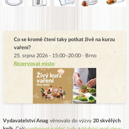
Co se kromě čtení taky potkat živě na kurzu
vaření?
25. srpna 2026 · 15:00–20:00 · Brno
Rezervovat místo
Vydavatelství Anag
věnovalo do výzvy
20 skvělých