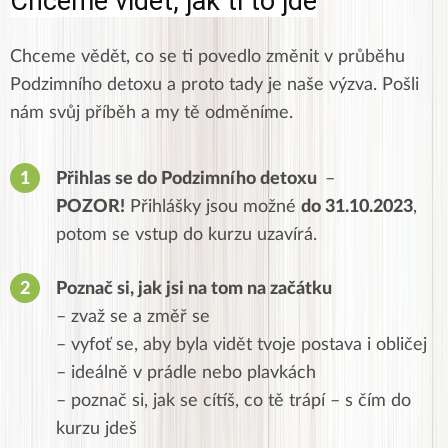
Chceme vidět, jak ti to jde
Chceme vědět, co se ti povedlo změnit v průběhu
Podzimního detoxu a proto tady je naše výzva. Pošli
nám svůj příběh a my tě odměníme.
Přihlas se do Podzimního detoxu
–
POZOR!
Přihlášky jsou možné
do 31.10.2023
,
potom se vstup do kurzu uzavírá.
Poznač si, jak jsi na tom na začátku
– zvaž se a změř se
– vyfoť se, aby byla vidět tvoje postava i obličej
– ideálně v prádle nebo plavkách
– poznač si, jak se cítíš, co tě trápí – s čím do
kurzu jdeš