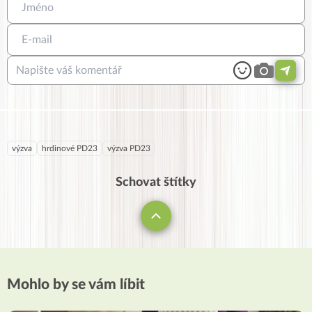
výzva
hrdinové PD23
výzva PD23
Schovat štítky
Mohlo by se vám líbit