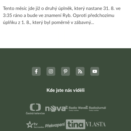
Tento měsíc jde již o druhý úplněk, který nastane 31. 8. ve
3:35 ráno a bude ve znamení Ryb. Oproti předchozímu
úplňku z 1. 8., který byl poměrně v zábavný
...
Kde jste nás viděli