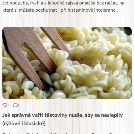
Jednoduchá, rychlá a lahodná rajská omáčka bez rajčat, na
které si můžete pochutnat i při histaminové intoleranci.
7
1
Jak správně vařit těstoviny nudle, aby se neslepily
(rýžové i klasické)