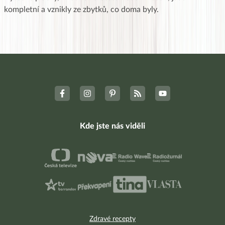
kompletní a vznikly ze zbytků, co doma byly.
Kde jste nás viděli
Zdravé recepty