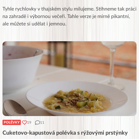
Tyhle rychlovky v thajském stylu milujeme. Stihneme tak práci
na zahradě i výbornou večeři. Tahle verze je mírně pikantní,
ale můžete si udělat i jemnou.
19
11
POLÉVKY
Cuketovo-kapustová polévka s rýžovými prstýnky