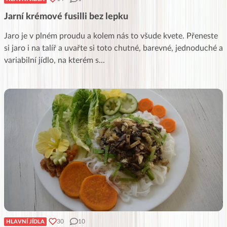
Jarní krémové fusilli bez lepku
Jaro je v plném proudu a kolem nás to všude kvete. Přeneste
si jaro i na talíř a uvařte si toto chutné, barevné, jednoduché a
variabilní jídlo, na kterém s
...
30
10
HLAVNÍ JÍDLA