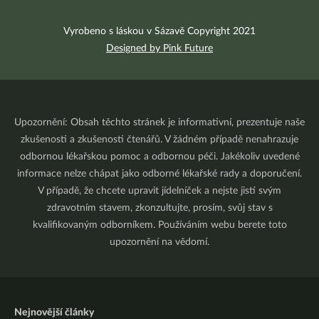
Vyrobeno s láskou v Sázavě Copyright 2021
Designed by Pink Future
Upozornění: Obsah těchto stránek je informativní, prezentuje naše
zkušenosti a zkušenosti čtenářů. V žádném případě nenahrazuje
odbornou lékařskou pomoc a odbornou péči. Jakékoliv uvedené
informace nelze chápat jako odborné lékařské rady a doporučení.
V případě, že chcete upravit jídelníček a nejste jistí svým
zdravotním stavem, zkonzultujte, prosím, svůj stav s
kvalifikovaným odborníkem. Používáním webu berete toto
upozornění na vědomí.
Nejnovější články