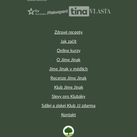
Zdravé recepty
Jak začít
Online kurzy
O Jíme Jinak
Jíme Jinak v médiích
Recenze Jíme Jinak
Klub Jíme Jinak
Slevy pro Klubáky
Sdílej a získej Klub JJ zdarma
Kontakt