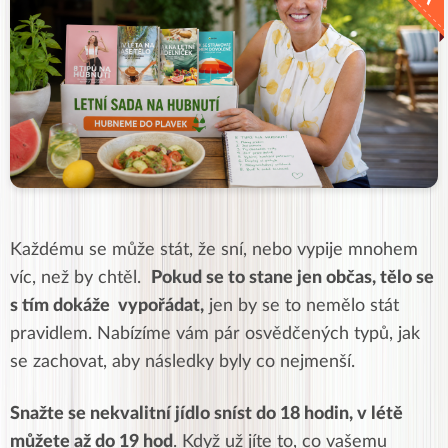
Každému se může stát, že sní, nebo vypije mnohem
víc, než by chtěl.
Pokud se to stane jen občas, tělo se
s tím dokáže vypořádat,
jen by se to nemělo stát
pravidlem. Nabízíme vám pár osvědčených typů, jak
se zachovat, aby následky byly co nejmenší.
Snažte se nekvalitní jídlo sníst do 18 hodin, v létě
můžete až do 19 hod
. Když už jíte to, co vašemu