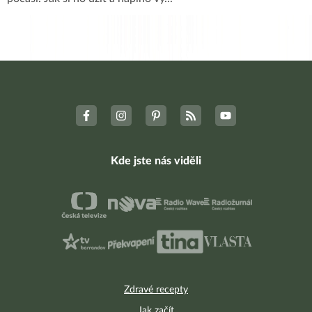
Kde jste nás viděli
Zdravé recepty
Jak začít