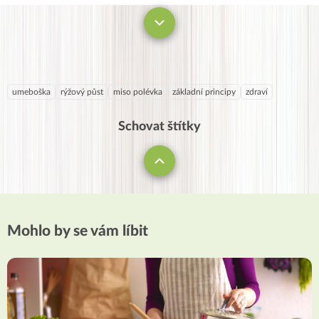
umeboška
rýžový půst
miso polévka
základní principy
zdraví
Schovat štítky
Mohlo by se vám líbit