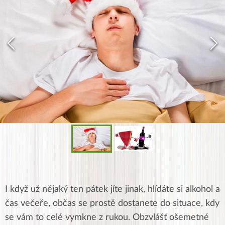
I když už nějaký ten pátek jíte jinak, hlídáte si alkohol a
čas večeře, občas se prostě dostanete do situace, kdy
se vám to celé vymkne z rukou. Obzvlášť ošemetné