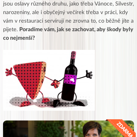
jsou oslavy různého druhu, jako třeba Vánoce, Silvestr,
narozeniny, ale i obyčejný večírek třeba v práci, kdy
vám v restauraci servírují ne zrovna to, co běžně jíte a
pijete.
Poradíme vám, jak se zachovat, aby škody byly
co nejmenší?