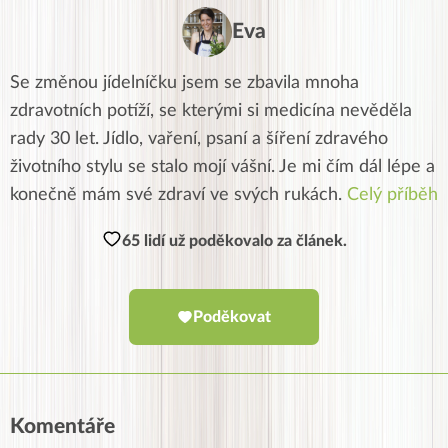
Eva
Se změnou jídelníčku jsem se zbavila mnoha
zdravotních potíží, se kterými si medicína nevěděla
rady 30 let. Jídlo, vaření, psaní a šíření zdravého
životního stylu se stalo mojí vášní. Je mi čím dál lépe a
konečně mám své zdraví ve svých rukách.
Celý příběh
65 lidí už poděkovalo za článek.
Poděkovat
Komentáře