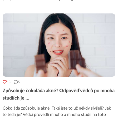
13
5
Způsobuje čokoláda akné? Odpověď vědců po mnoha
studiích je …
Čokoláda způsobuje akné. Také jste to už někdy slyšeli? Jak
to teda je? Vědci provedli mnoho a mnoho studií na toto