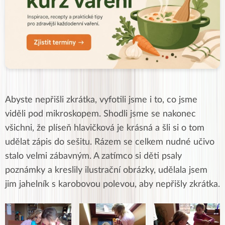
Abyste nepřišli zkrátka, vyfotili jsme i to, co jsme
viděli pod mikroskopem. Shodli jsme se nakonec
všichni, že plíseň hlavičková je krásná a šli si o tom
udělat zápis do sešitu. Rázem se celkem nudné učivo
stalo velmi zábavným. A zatímco si děti psaly
poznámky a kreslily ilustrační obrázky, udělala jsem
jim jahelník s karobovou polevou, aby nepřišly zkrátka.