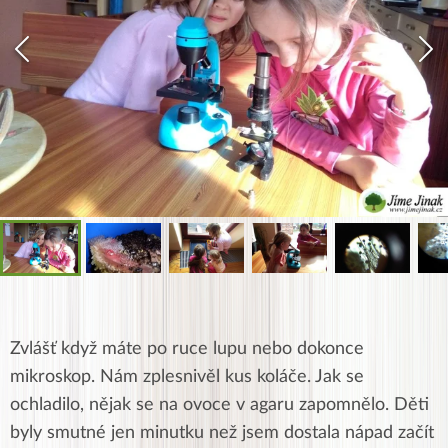
Zvlášť když máte po ruce lupu nebo dokonce
mikroskop. Nám zplesnivěl kus koláče. Jak se
ochladilo, nějak se na ovoce v agaru zapomnělo. Děti
byly smutné jen minutku než jsem dostala nápad začít