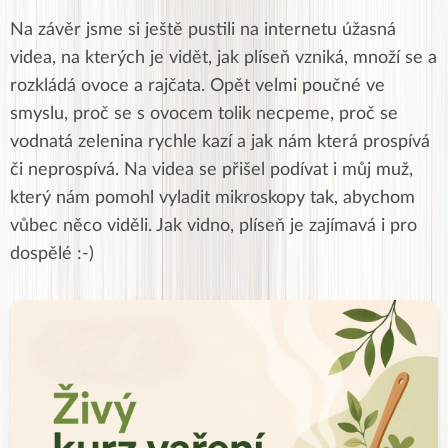
Na závěr jsme si ještě pustili na internetu úžasná
videa, na kterých je vidět, jak plíseň vzniká, množí se a
rozkládá ovoce a rajčata. Opět velmi poučné ve
smyslu, proč se s ovocem tolik necpeme, proč se
vodnatá zelenina rychle kazí a jak nám která prospívá
či neprospívá. Na videa se přišel podívat i můj muž,
který nám pomohl vyladit mikroskopy tak, abychom
vůbec něco viděli. Jak vidno, plíseň je zajímavá i pro
dospělé :-)