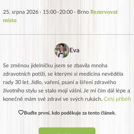
25. srpna 2026 · 15:00–20:00 · Brno
Rezervovat
místo
Eva
Se změnou jídelníčku jsem se zbavila mnoha
zdravotních potíží, se kterými si medicína nevěděla
rady 30 let. Jídlo, vaření, psaní a šíření zdravého
životního stylu se stalo mojí vášní. Je mi čím dál lépe a
konečně mám své zdraví ve svých rukách.
Celý příběh
Buďte první, kdo poděkuje za tento článek.