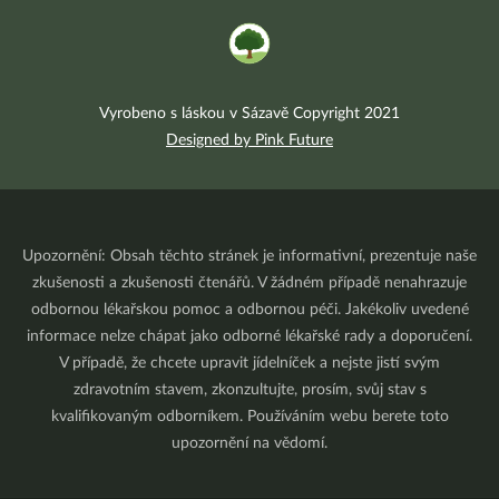
Vyrobeno s láskou v Sázavě Copyright 2021
Designed by Pink Future
Upozornění: Obsah těchto stránek je informativní, prezentuje naše
zkušenosti a zkušenosti čtenářů. V žádném případě nenahrazuje
odbornou lékařskou pomoc a odbornou péči. Jakékoliv uvedené
informace nelze chápat jako odborné lékařské rady a doporučení.
V případě, že chcete upravit jídelníček a nejste jistí svým
zdravotním stavem, zkonzultujte, prosím, svůj stav s
kvalifikovaným odborníkem. Používáním webu berete toto
upozornění na vědomí.