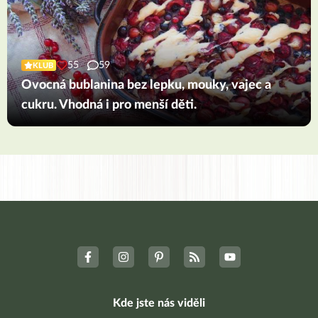
55
59
KLUB
Ovocná bublanina bez lepku, mouky, vajec a
cukru. Vhodná i pro menší děti.
Kde jste nás viděli