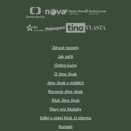
Zdravé recepty
Jak začít
Online kurzy
O Jíme Jinak
Jíme Jinak v médiích
Recenze Jíme Jinak
Klub Jíme Jinak
Slevy pro Klubáky
Sdílej a získej Klub JJ zdarma
Kontakt