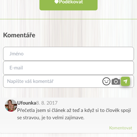
Poděkovat
Komentáře
Ufounka
8. 8. 2017
Přečetla jsem si článek až teď a když si to člověk spojí
se stravou, je to velmi zajímave.
Komentovat