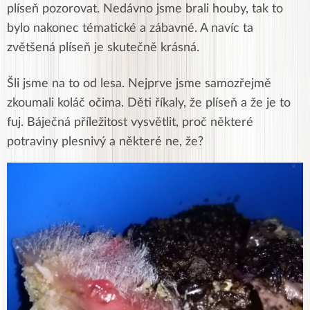
plíseň pozorovat. Nedávno jsme brali houby, tak to
bylo nakonec tématické a zábavné. A navíc ta
zvětšená plíseň je skutečně krásná.
Šli jsme na to od lesa. Nejprve jsme samozřejmě
zkoumali koláč očima. Děti říkaly, že plíseň a že je to
fuj. Báječná příležitost vysvětlit, proč některé
potraviny plesnivý a některé ne, že?