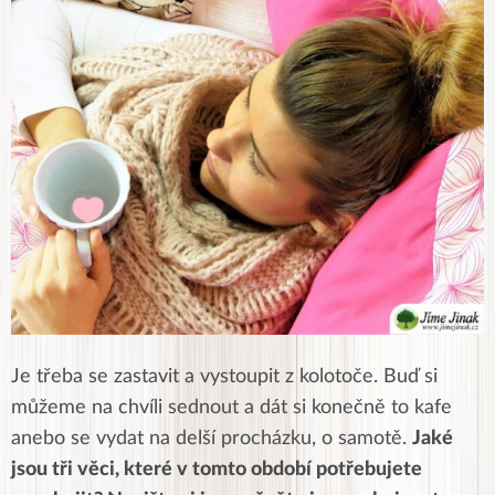
Je třeba se zastavit a vystoupit z kolotoče. Buď si
můžeme na chvíli sednout a dát si konečně to kafe
anebo se vydat na delší procházku, o samotě.
Jaké
jsou tři věci, které v tomto období potřebujete