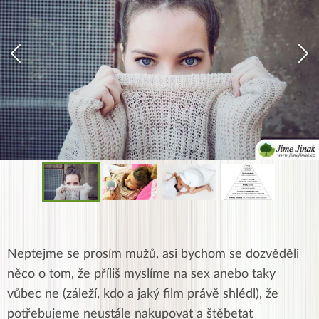
Neptejme se prosím mužů, asi bychom se dozvěděli
něco o tom, že příliš myslíme na sex anebo taky
vůbec ne (záleží, kdo a jaký film právě shlédl), že
potřebujeme neustále nakupovat a štěbetat