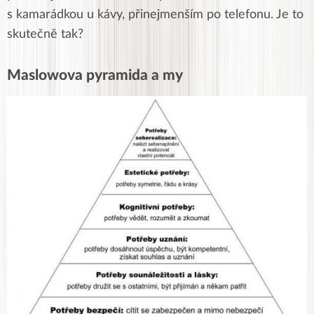
s kamarádkou u kávy, přinejmenším po telefonu. Je to
skutečně tak?
Maslowova pyramida a my