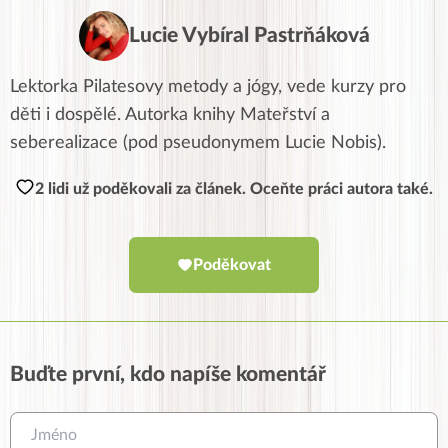
Lucie Vybíral Pastrňáková
Lektorka Pilatesovy metody a jógy, vede kurzy pro
děti i dospělé. Autorka knihy Mateřství a
seberealizace (pod pseudonymem Lucie Nobis).
2 lidi už poděkovali za článek. Oceňte práci autora také.
Poděkovat
Buďte první, kdo napíše komentář