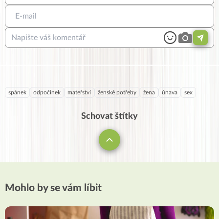
spánek
odpočinek
mateřství
ženské potřeby
žena
únava
sex
Schovat štítky
Mohlo by se vám líbit