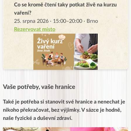
Co se kromě čtení taky potkat živě na kurzu
vaření?
25. srpna 2026 · 15:00–20:00 · Brno
Rezervovat místo
Vaše potřeby, vaše hranice
Také je potřeba si stanovit své hranice a nenechat je
nikoho překračovat, bez výjimky. V sázce je hodně,
naše fyzické a duševní zdraví.