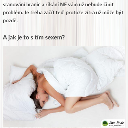
stanování hranic a říkání NE vám už nebude činit
problém. Je třeba začít teď, protože zítra už může být
pozdě.
A jak je to s tím sexem?