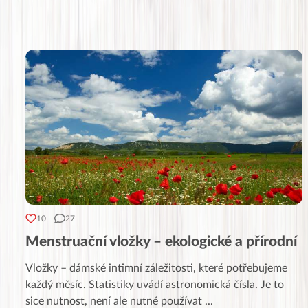
10
27
Menstruační vložky – ekologické a přírodní
Vložky – dámské intimní záležitosti, které potřebujeme
každý měsíc. Statistiky uvádí astronomická čísla. Je to
sice nutnost, není ale nutné používat
...