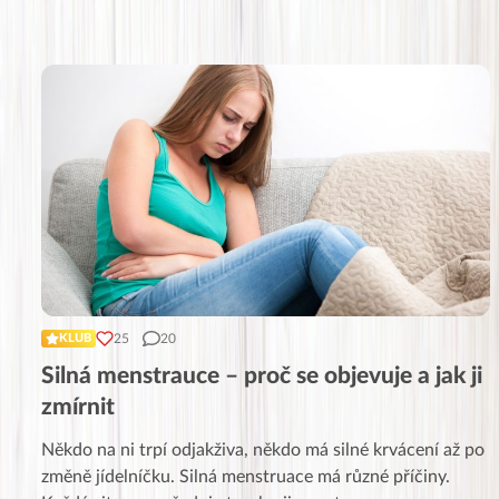
25
20
KLUB
Silná menstrauce – proč se objevuje a jak ji
zmírnit
Někdo na ni trpí odjakživa, někdo má silné krvácení až po
změně jídelníčku. Silná menstruace má různé příčiny.