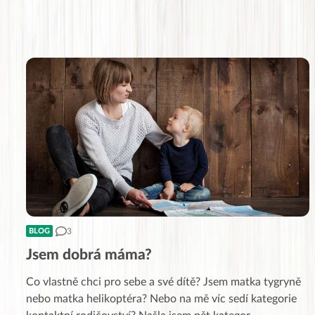
3
BLOG
Jsem dobrá máma?
Co vlastně chci pro sebe a své dítě? Jsem matka tygryně
nebo matka helikoptéra? Nebo na mě víc sedí kategorie