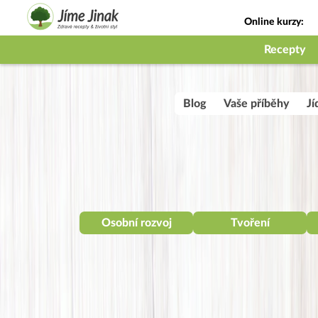
Online kurzy:
Jak na babičky
Recepty
Blog
Vaše příběhy
Jí
Osobní rozvoj
Tvoření