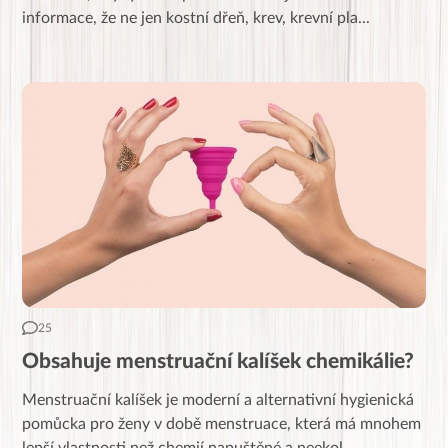
informace, že ne jen kostní dřeň, krev, krevní pla
...
25
Obsahuje menstruační kalíšek chemikálie?
Menstruační kalíšek je moderní a alternativní hygienická
pomůcka pro ženy v době menstruace, která má mnohem