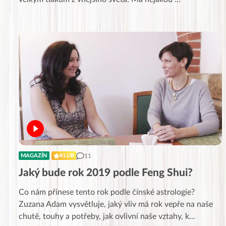
11
MAGAZÍN
KLUB
Jaký bude rok 2019 podle Feng Shui?
Co nám přinese tento rok podle čínské astrologie?
Zuzana Adam vysvětluje, jaký vliv má rok vepře na naše
chutě, touhy a potřeby, jak ovlivní naše vztahy, k
...