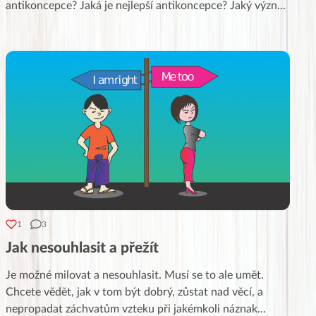
antikoncepce? Jaká je nejlepší antikoncepce? Jaký význ
...
1
3
Jak nesouhlasit a přežít
Je možné milovat a nesouhlasit. Musí se to ale umět.
Chcete vědět, jak v tom být dobrý, zůstat nad věcí, a
nepropadat záchvatům vzteku při jakémkoli náznak
...