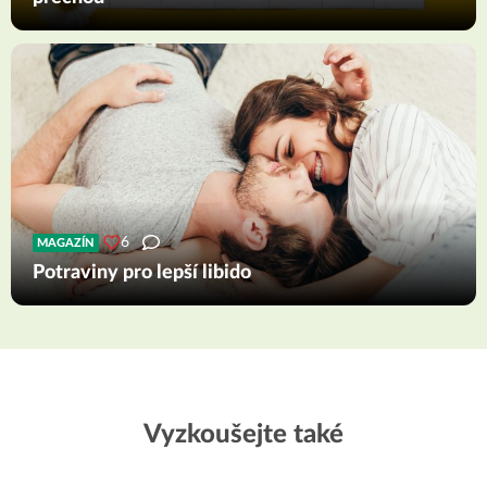
6
MAGAZÍN
Potraviny pro lepší libido
Vyzkoušejte také