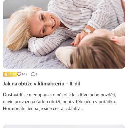
142
1
KLUB
Jak na obtíže v klimakteriu – II. díl
Dostaví-li se menopauza o několik let dříve nebo později,
navíc provázená řadou obtíží, není v těle něco v pořádku.
Hormonální léčba je sice cesta, zdánliv
...