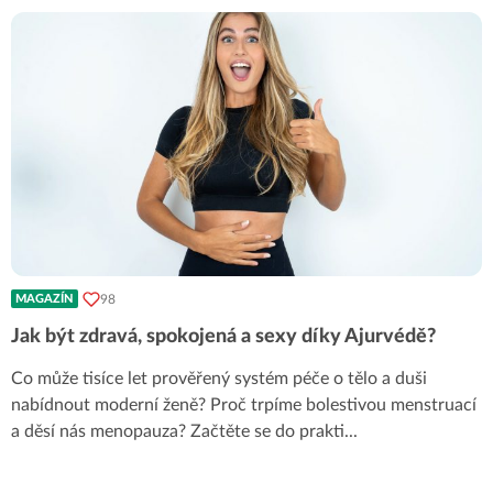
98
MAGAZÍN
Jak být zdravá, spokojená a sexy díky Ajurvédě?
Co může tisíce let prověřený systém péče o tělo a duši
nabídnout moderní ženě? Proč trpíme bolestivou menstruací
a děsí nás menopauza? Začtěte se do prakti
...