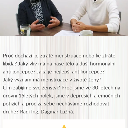
Proč dochází ke ztrátě menstruace nebo ke ztrátě
libida? Jaký vliv má na naše tělo a duši hormonální
antikoncepce? Jaká je nejlepší antikoncepce?
Jaký význam má menstruace v životě ženy?
Čím zabíjíme své ženství? Proč jsme ve 30 letech na
úrovni 15letých holek, jsme v depresích a emočních
potížích a proč za sebe necháváme rozhodovat
druhé? Radí Ing. Dagmar Lužná.