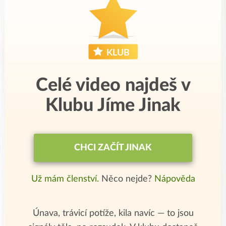
Celé video najdeš v
Klubu Jíme Jinak
CHCI ZAČÍT JINAK
Už mám členství.
Něco nejde?
Nápověda
Únava, trávicí potíže, kila navíc — to jsou