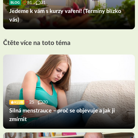
81
31
BLOG
Jedeme k vám s kurzy vaření! (Termíny blízko
vás)
Čtěte více na toto téma
25
20
KLUB
Silná menstrauce – proč se objevuje a jak ji
zmírnit