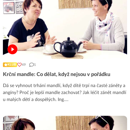
49
1
KLUB
Krční mandle: Co dělat, když nejsou v pořádku
Dá se vyhnout trhání mandlí, když dítě trpí na časté záněty a
angíny? Proč je lepší mandle zachovat? Jak léčit zánět mandlí
u malých dětí a dospělých. Ing.
...