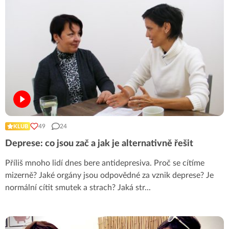
49
24
KLUB
Deprese: co jsou zač a jak je alternativně řešit
Příliš mnoho lidí dnes bere antidepresiva. Proč se cítíme
mizerně? Jaké orgány jsou odpovědné za vznik deprese? Je
normální cítit smutek a strach? Jaká str
...