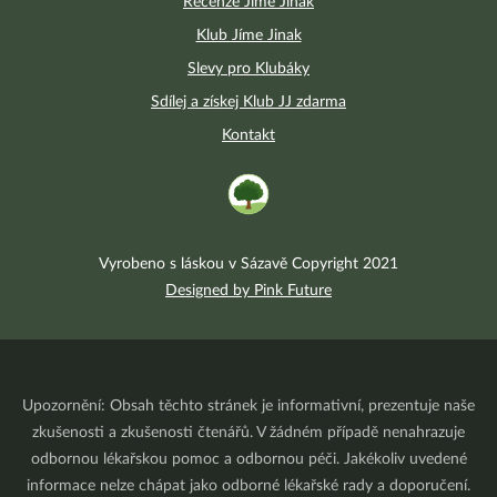
Recenze Jíme Jinak
Klub Jíme Jinak
Slevy pro Klubáky
Sdílej a získej Klub JJ zdarma
Kontakt
Vyrobeno s láskou v Sázavě Copyright 2021
Designed by Pink Future
Upozornění: Obsah těchto stránek je informativní, prezentuje naše
zkušenosti a zkušenosti čtenářů. V žádném případě nenahrazuje
odbornou lékařskou pomoc a odbornou péči. Jakékoliv uvedené
informace nelze chápat jako odborné lékařské rady a doporučení.