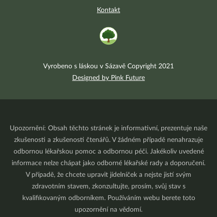
Kontakt
Vyrobeno s láskou v Sázavě Copyright 2021
Designed by Pink Future
Upozornění: Obsah těchto stránek je informativní, prezentuje naše
zkušenosti a zkušenosti čtenářů. V žádném případě nenahrazuje
odbornou lékařskou pomoc a odbornou péči. Jakékoliv uvedené
informace nelze chápat jako odborné lékařské rady a doporučení.
V případě, že chcete upravit jídelníček a nejste jistí svým
zdravotním stavem, zkonzultujte, prosím, svůj stav s
kvalifikovaným odborníkem. Používáním webu berete toto
upozornění na vědomí.