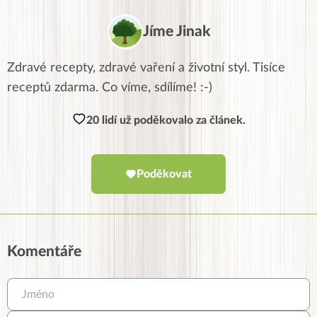
Jíme Jinak
Zdravé recepty, zdravé vaření a životní styl. Tisíce
receptů zdarma. Co víme, sdílíme! :-)
20 lidí už poděkovalo za článek.
Poděkovat
Komentáře