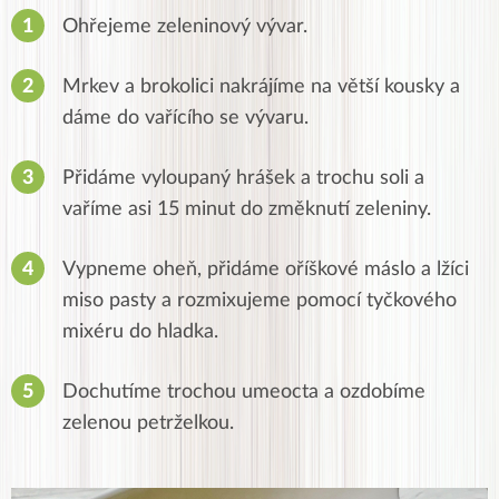
Ohřejeme zeleninový vývar.
Mrkev a brokolici nakrájíme na větší kousky a
dáme do vařícího se vývaru.
Přidáme vyloupaný hrášek a trochu soli a
vaříme asi 15 minut do změknutí zeleniny.
Vypneme oheň, přidáme oříškové máslo a lžíci
miso pasty a rozmixujeme pomocí tyčkového
mixéru do hladka.
Dochutíme trochou umeocta a ozdobíme
zelenou petrželkou.