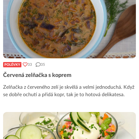
33
35
POLÉVKY
Červená zelňačka s koprem
Zelňačka z červeného zelí je skvělá a velmi jednoduchá. Když
se dobře ochutí a přidá kopr, tak je to hotová delikatesa.