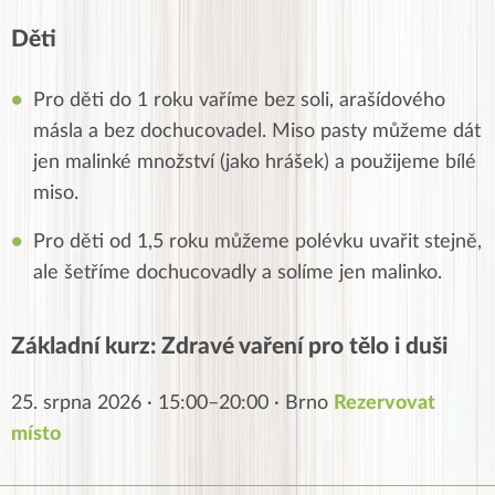
Děti
Pro děti do 1 roku vaříme bez soli, arašídového
másla a bez dochucovadel. Miso pasty můžeme dát
jen malinké množství (jako hrášek) a použijeme bílé
miso.
Pro děti od 1,5 roku můžeme polévku uvařit stejně,
ale šetříme dochucovadly a solíme jen malinko.
Základní kurz: Zdravé vaření pro tělo i duši
25. srpna 2026 · 15:00–20:00 · Brno
Rezervovat
místo