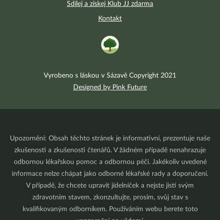
Sdílej a získej Klub JJ zdarma
Kontakt
Vyrobeno s láskou v Sázavě Copyright 2021
Designed by Pink Future
Upozornění: Obsah těchto stránek je informativní, prezentuje naše
zkušenosti a zkušenosti čtenářů. V žádném případě nenahrazuje
odbornou lékařskou pomoc a odbornou péči. Jakékoliv uvedené
informace nelze chápat jako odborné lékařské rady a doporučení.
V případě, že chcete upravit jídelníček a nejste jistí svým
zdravotním stavem, zkonzultujte, prosím, svůj stav s
kvalifikovaným odborníkem. Používáním webu berete toto