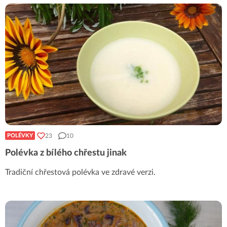
23
10
POLÉVKY
Polévka z bílého chřestu jinak
Tradiční chřestová polévka ve zdravé verzi.