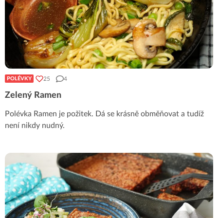
25
4
POLÉVKY
Zelený Ramen
Polévka Ramen je požitek. Dá se krásně obměňovat a tudíž
není nikdy nudný.