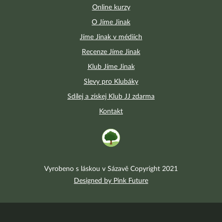
Online kurzy
O Jíme Jinak
Jíme Jinak v médiích
Recenze Jíme Jinak
Klub Jíme Jinak
Slevy pro Klubáky
Sdílej a získej Klub JJ zdarma
Kontakt
Vyrobeno s láskou v Sázavě Copyright 2021
Designed by Pink Future