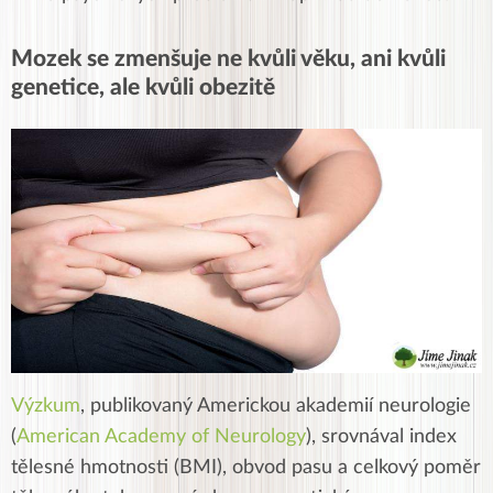
Mozek se zmenšuje ne kvůli věku, ani kvůli
genetice, ale kvůli obezitě
Výzkum
, publikovaný Americkou akademií neurologie
(
American Academy of Neurology
), srovnával index
tělesné hmotnosti (BMI), obvod pasu a celkový poměr