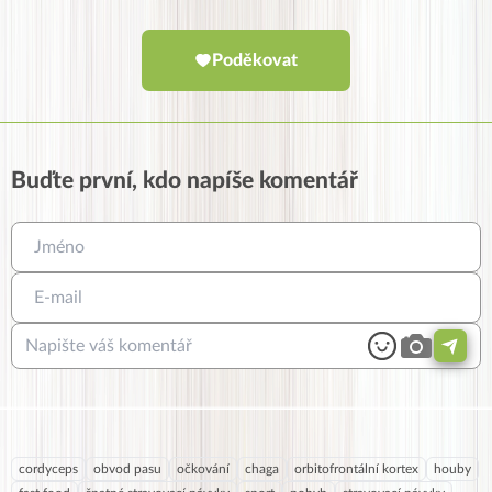
Poděkovat
Buďte první, kdo napíše komentář
cordyceps
obvod pasu
očkování
chaga
orbitofrontální kortex
houby