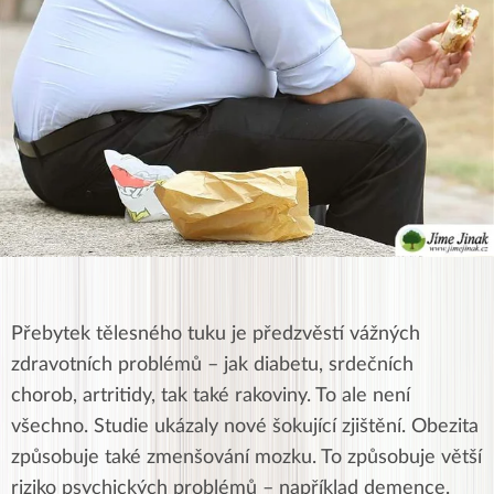
Přebytek tělesného tuku je předzvěstí vážných
zdravotních problémů – jak diabetu, srdečních
chorob, artritidy, tak také rakoviny. To ale není
všechno. Studie ukázaly nové šokující zjištění. Obezita
způsobuje také zmenšování mozku. To způsobuje větší
riziko psychických problémů – například demence.