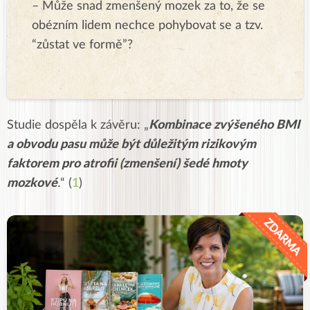
– Může snad zmenšený mozek za to, že se
obézním lidem nechce pohybovat se a tzv.
“zůstat ve formě”?
Studie dospěla k závěru: „
Kombinace zvýšeného BMI
a obvodu pasu může být důležitým rizikovým
faktorem pro atrofii (zmenšení) šedé hmoty
mozkové
.
“ (
1
)