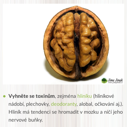
Vyhněte se toxinům
, zejména
hliníku
(hliníkové
nádobí, plechovky,
deodoranty
, alobal, očkování aj.).
Hliník má tendenci se hromadit v mozku a ničí jeho
nervové buňky.