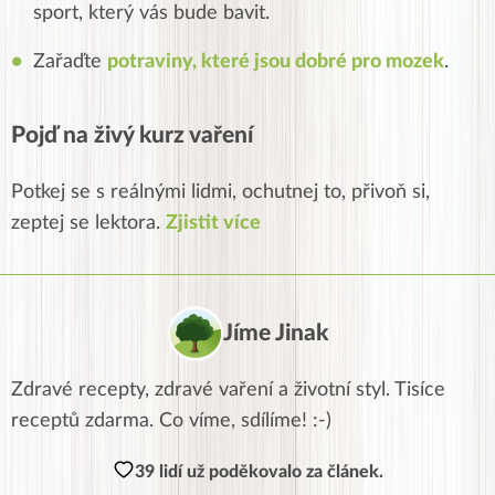
sport, který vás bude bavit.
Zařaďte
potraviny, které jsou dobré pro mozek
.
Pojď na živý kurz vaření
Potkej se s reálnými lidmi, ochutnej to, přivoň si,
zeptej se lektora.
Zjistit více
Jíme Jinak
Zdravé recepty, zdravé vaření a životní styl. Tisíce
receptů zdarma. Co víme, sdílíme! :-)
39 lidí už poděkovalo za článek.