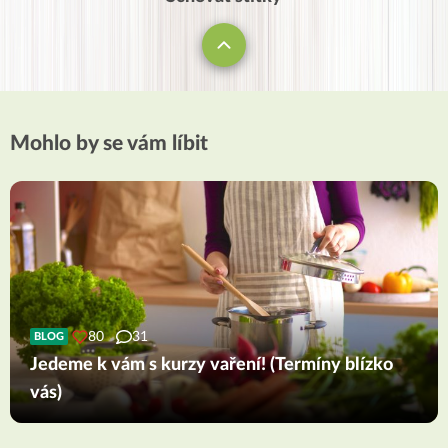
Mohlo by se vám líbit
80
31
BLOG
Jedeme k vám s kurzy vaření! (Termíny blízko
vás)