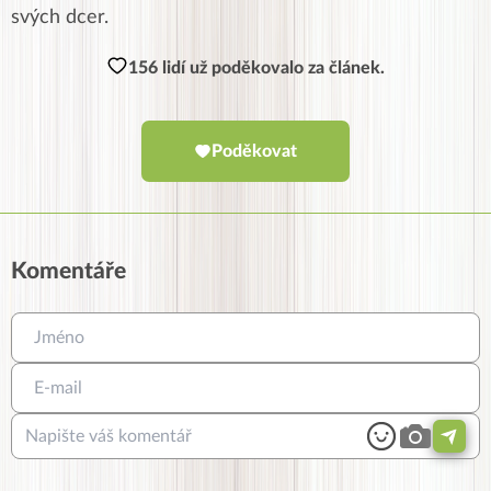
svých dcer.
156 lidí už poděkovalo za článek.
Poděkovat
Komentáře