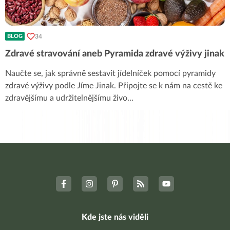
34
BLOG
Zdravé stravování aneb Pyramida zdravé výživy jinak
Naučte se, jak správně sestavit jídelníček pomocí pyramidy
zdravé výživy podle Jíme Jinak. Připojte se k nám na cestě ke
zdravějšímu a udržitelnějšímu živo
...
Kde jste nás viděli