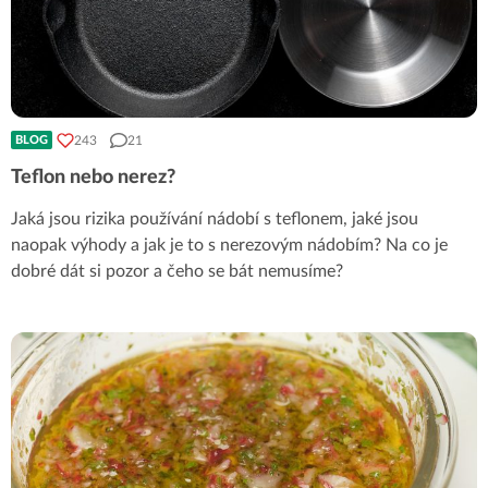
243
21
BLOG
Teflon nebo nerez?
Jaká jsou rizika používání nádobí s teflonem, jaké jsou
naopak výhody a jak je to s nerezovým nádobím? Na co je
dobré dát si pozor a čeho se bát nemusíme?