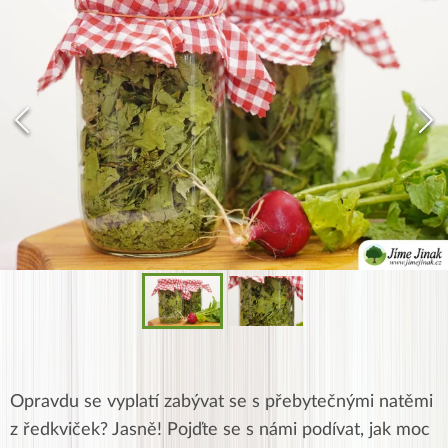
Opravdu se vyplatí zabývat se s přebytečnými natěmi
z ředkviček? Jasně! Pojďte se s námi podívat, jak moc