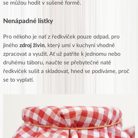
se můžou hodit v sušené formě.
Nenápadné lístky
Pro někoho je nať z ředkviček pouze odpad, pro
jiného
zdroj živin
, který umí v kuchyni vhodně
zpracovat a využít. Ať už patříte k jednomu nebo
druhému táboru, naučte se přebytečné natě
ředkviček sušit a skladovat, hned se podíváme, proč
se to vyplatí.