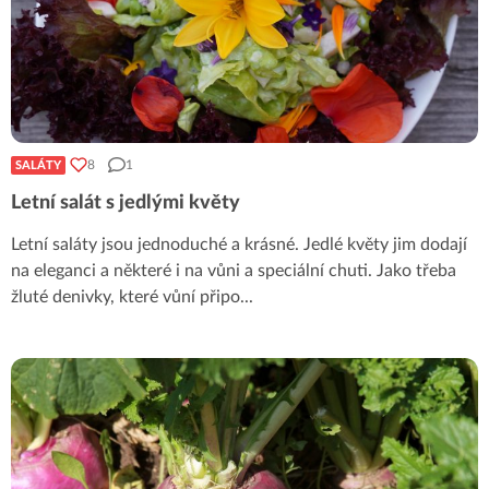
8
1
SALÁTY
Letní salát s jedlými květy
Letní saláty jsou jednoduché a krásné. Jedlé květy jim dodají
na eleganci a některé i na vůni a speciální chuti. Jako třeba
žluté denivky, které vůní připo
...