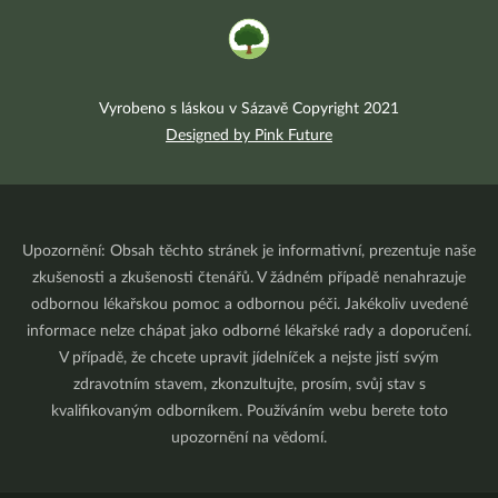
Vyrobeno s láskou v Sázavě Copyright 2021
Designed by Pink Future
Upozornění: Obsah těchto stránek je informativní, prezentuje naše
zkušenosti a zkušenosti čtenářů. V žádném případě nenahrazuje
odbornou lékařskou pomoc a odbornou péči. Jakékoliv uvedené
informace nelze chápat jako odborné lékařské rady a doporučení.
V případě, že chcete upravit jídelníček a nejste jistí svým
zdravotním stavem, zkonzultujte, prosím, svůj stav s
kvalifikovaným odborníkem. Používáním webu berete toto
upozornění na vědomí.