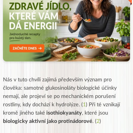
Nás v tuto chvíli zajímá především význam pro
člověka: samotné glukosinoláty biologické účinky
nemají, ale projeví se po mechanickém porušení
rostliny, kdy dochází k hydrolýze. (
1
) Při té vznikají
kromě jiného také
isothiokyanáty
, které jsou
biologicky aktivní jako protinádorové
. (
2
)