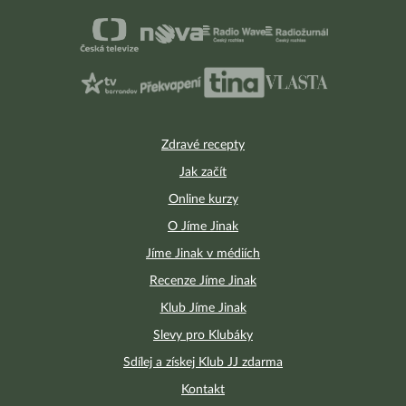
Zdravé recepty
Jak začít
Online kurzy
O Jíme Jinak
Jíme Jinak v médiích
Recenze Jíme Jinak
Klub Jíme Jinak
Slevy pro Klubáky
Sdílej a získej Klub JJ zdarma
Kontakt