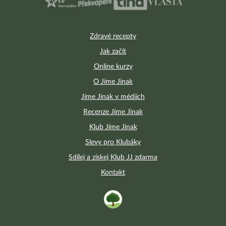
Zdravé recepty
Jak začít
Online kurzy
O Jíme Jinak
Jíme Jinak v médiích
Recenze Jíme Jinak
Klub Jíme Jinak
Slevy pro Klubáky
Sdílej a získej Klub JJ zdarma
Kontakt