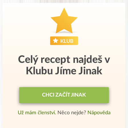
Celý recept najdeš v
Klubu Jíme Jinak
CHCI ZAČÍT JINAK
Už mám členství.
Něco nejde?
Nápověda