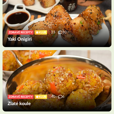
23
10
ZDRAVÉ RECEPTY
KLUB
Yaki Onigiri
40
6
ZDRAVÉ RECEPTY
KLUB
Zlaté koule