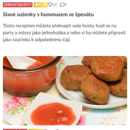
13
5
ZDRAVÉ RECEPTY
KLUB
Slané sušenky s hummusem ze špenátu
Tímto receptem můžete překvapit vaše hosty, hodí se na
party a oslavy jako jednohubka a nebo si ho můžete připravit
jako svačinku k odpolednímu čaji.