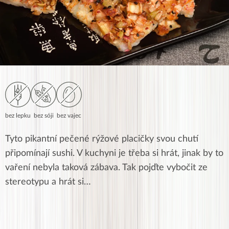
bez lepku
bez sóji
bez vajec
Tyto pikantní pečené rýžové placičky svou chutí
připomínají sushi. V kuchyni je třeba si hrát, jinak by to
vaření nebyla taková zábava. Tak pojďte vybočit ze
stereotypu a hrát si…