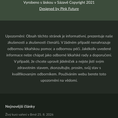
Vyrobeno s láskou v Sázavě Copyright 2021
Designed by Pink Future
Upozornění: Obsah těchto stránek je informativní, prezentuje naše
zkušenosti a zkušenosti čtenářů. V žádném případě nenahrazuje
odbornou lékařskou pomoc a odbornou péči. Jakékoliv uvedené
informace nelze chápat jako odborné lékařské rady a doporučení.
V případě, že chcete upravit jídelníček a nejste jistí svým
zdravotním stavem, zkonzultujte, prosím, svůj stav s
kvalifikovaným odborníkem. Používáním webu berete toto
upozornění na vědomí.
Nejnovější články
Živý kurz vaření v Brně 25. 8. 2026