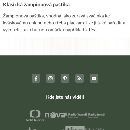
Klasická žampionová paštika
Žampionová paštika, vhodná jako zdravá svačinka ke
kváskovému chlebu nebo třeba plackám. Lze ji také naředit a
vykouzlit tak chutnou omáčku například k těs
...
Kde jste nás viděli