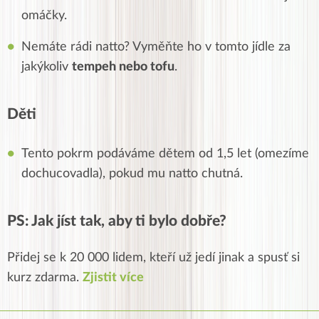
omáčky.
Nemáte rádi natto? Vyměňte ho v tomto jídle za
jakýkoliv
tempeh nebo tofu
.
Děti
Tento pokrm podáváme dětem od 1,5 let (omezíme
dochucovadla), pokud mu natto chutná.
PS: Jak jíst tak, aby ti bylo dobře?
Přidej se k 20 000 lidem, kteří už jedí jinak a spusť si
kurz zdarma.
Zjistit více