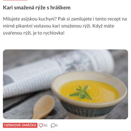
Kari smažená rýže s hráškem
Milujete asijskou kuchyni? Pak si zamilujete i tento recept na
mírně pikantní voňavou kari smaženou rýži. Když máte
uvařenou rýži, je to rychlovka!
30
4
CIZRNOVÁ OMÁČKA