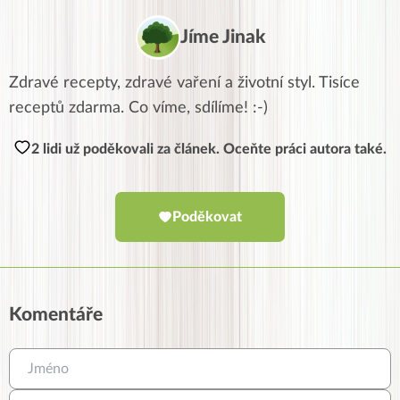
Jíme Jinak
Zdravé recepty, zdravé vaření a životní styl. Tisíce
receptů zdarma. Co víme, sdílíme! :-)
2 lidi už poděkovali za článek. Oceňte práci autora také.
Poděkovat
Komentáře