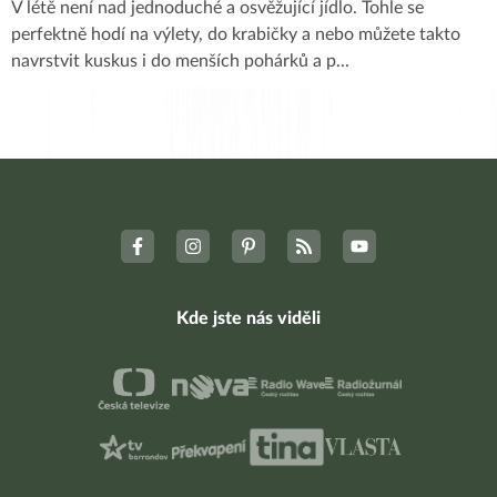
V létě není nad jednoduché a osvěžující jídlo. Tohle se
perfektně hodí na výlety, do krabičky a nebo můžete takto
navrstvit kuskus i do menších pohárků a p
...
Kde jste nás viděli