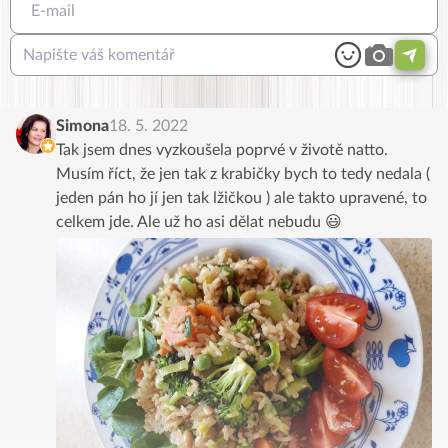
Simona
18. 5. 2022
Tak jsem dnes vyzkoušela poprvé v životě natto.
Musím říct, že jen tak z krabičky bych to tedy nedala (
jeden pán ho jí jen tak lžičkou ) ale takto upravené, to
celkem jde. Ale už ho asi dělat nebudu 😃