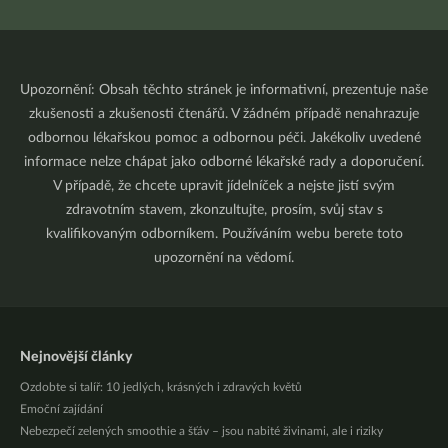
Upozornění: Obsah těchto stránek je informativní, prezentuje naše
zkušenosti a zkušenosti čtenářů. V žádném případě nenahrazuje
odbornou lékařskou pomoc a odbornou péči. Jakékoliv uvedené
informace nelze chápat jako odborné lékařské rady a doporučení.
V případě, že chcete upravit jídelníček a nejste jistí svým
zdravotním stavem, zkonzultujte, prosím, svůj stav s
kvalifikovaným odborníkem. Používáním webu berete toto
upozornění na vědomí.
Nejnovější články
Ozdobte si talíř: 10 jedlých, krásných i zdravých květů
Emoční zajídání
Nebezpečí zelených smoothie a šťáv – jsou nabité živinami, ale i riziky