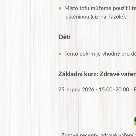
Místo tofu můžeme použít i 
luštěninou (cizrna, fazole).
Děti
Tento pokrm je vhodný pro dě
Základní kurz: Zdravé vaření
25. srpna 2026 · 15:00–20:00 ·
Zdravé recepty, zdravé vaření a