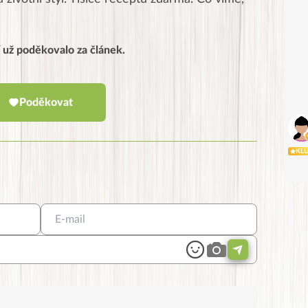
í už poděkovalo za článek.
Poděkovat
KL