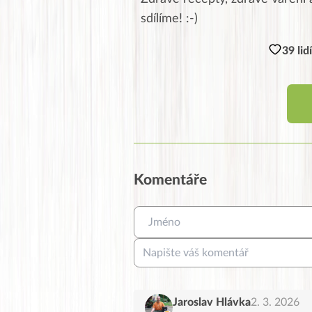
sdílíme! :-)
39 lid
Komentáře
Jaroslav Hlávka
2. 3. 2026