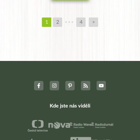
1
2
4
>
Kde jste nás viděli