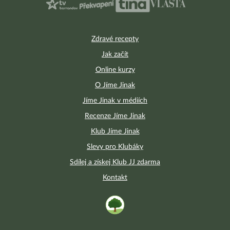
Zdravé recepty
Jak začít
Online kurzy
O Jíme Jinak
Jíme Jinak v médiích
Recenze Jíme Jinak
Klub Jíme Jinak
Slevy pro Klubáky
Sdílej a získej Klub JJ zdarma
Kontakt