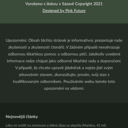
Vyrobeno s láskou v Sázavě Copyright 2021
Designed by Pink Future
Upozornění: Obsah těchto stránek je informativní, prezentuje naše
zkušenosti a zkušenosti čtenářů. V žádném případě nenahrazuje
odbornou lékařskou pomoc a odbornou péči. Jakékoliv uvedené
informace nelze chápat jako odborné lékařské rady a doporučení.
V případě, že chcete upravit jídelníček a nejste jistí svým
zdravotním stavem, zkonzultujte, prosím, svůj stav s
kvalifikovaným odborníkem. Používáním webu berete toto
upozornění na vědomí.
Nejnovější články
Léky mi snížili na minimum a štítná žláza se zlepšila (Martina, 41 let)