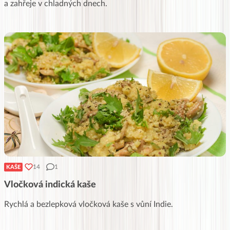
a zahřeje v chladných dnech.
14
1
KAŠE
Vločková indická kaše
Rychlá a bezlepková vločková kaše s vůní Indie.