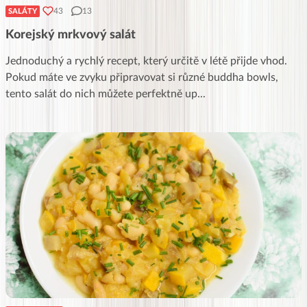
43
13
SALÁTY
Korejský mrkvový salát
Jednoduchý a rychlý recept, který určitě v létě přijde vhod.
Pokud máte ve zvyku připravovat si různé buddha bowls,
tento salát do nich můžete perfektně up
...