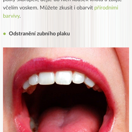
včelím voskem. Můžete zkusit i obarvit
přírodními
barvivy
.
Odstranění zubního plaku