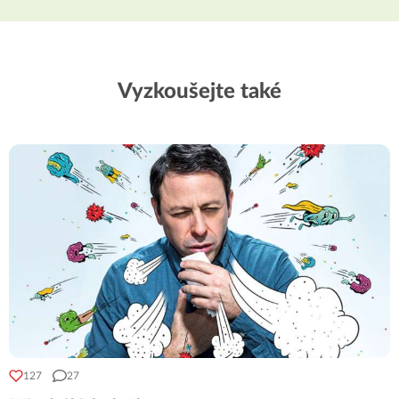
Vyzkoušejte také
127
27