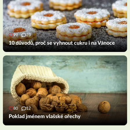
99
23
10 důvodů, proč se vyhnout cukru i na Vánoce
80
12
Poklad jménem vlašské ořechy