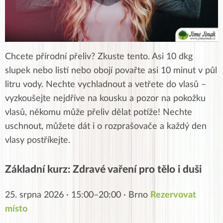
Chcete přírodní přeliv? Zkuste tento. Asi 10 dkg
slupek nebo listí nebo obojí povařte asi 10 minut v půl
litru vody. Nechte vychladnout a vetřete do vlasů –
vyzkoušejte nejdříve na kousku a pozor na pokožku
vlasů, někomu může přeliv dělat potíže! Nechte
uschnout, můžete dát i o rozprašovače a každý den
vlasy postříkejte.
Základní kurz: Zdravé vaření pro tělo i duši
25. srpna 2026 · 15:00–20:00 · Brno
Rezervovat
místo