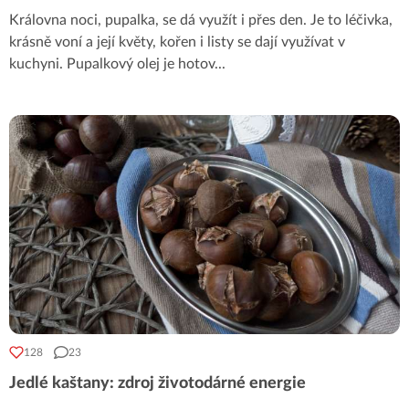
Královna noci, pupalka, se dá využít i přes den. Je to léčivka,
krásně voní a její květy, kořen i listy se dají využívat v
kuchyni. Pupalkový olej je hotov
...
128
23
Jedlé kaštany: zdroj životodárné energie