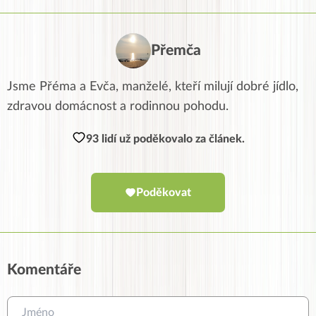
Přemča
Jsme Přéma a Evča, manželé, kteří milují dobré jídlo,
zdravou domácnost a rodinnou pohodu.
93 lidí už poděkovalo za článek.
Poděkovat
Komentáře