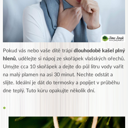
Pokud vás nebo vaše dítě trápí
dlouhodobě kašel plný
hlenů
, udělejte si nápoj ze skořápek vlašských ořechů.
Umyjte cca 10 skořápek a dejte do půl litru vody vařit
na malý plamen na asi 30 minut. Nechte odstát a
slijte. Ideální je dát do termosky a popíjet v průběhu
dne teplý. Tuto kúru opakujte několik dní.