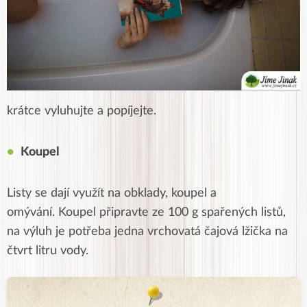
krátce vyluhujte a popíjejte.
Koupel
Listy se dají využít na obklady, koupel a
omývání. Koupel připravte ze 100 g spařených listů,
na výluh je potřeba jedna vrchovatá čajová lžička na
čtvrt litru vody.