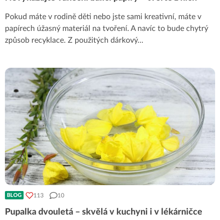
Pokud máte v rodině děti nebo jste sami kreativní, máte v
papírech úžasný materiál na tvoření. A navíc to bude chytrý
způsob recyklace. Z použitých dárkový
...
113
10
BLOG
Pupalka dvouletá – skvělá v kuchyni i v lékárničce