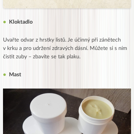
Kloktadlo
Uvařte odvar z hrstky listů. Je účinný při zánětech
v krku a pro udržení zdravých dásní. Můžete si s ním
čistit zuby – zbavíte se tak plaku.
Mast