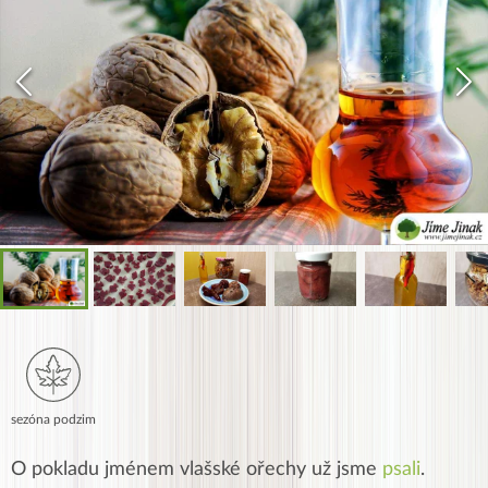
sezóna podzim
O pokladu jménem vlašské ořechy už jsme
psali
.