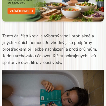
Tento čaj čistí krev, je výborný v boji proti akné a
jiných kožních nemocí. Je vhodný jako podpůrný
prostředkem při léčbě nachlazení a proti průjmům.
Jednu vrchovatou čajovou lžičku pokrájených listů
spařte ve čtvrt litru vroucí vody,