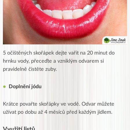
5 očištěných skořápek dejte vařit na 20 minut do
hrnku vody, přeceďte a vzniklým odvarem si
pravidelně čistěte zuby.
Doplnění jódu
Krátce povařte skořápky ve vodě. Odvar můžete
užívat po dobu až 4 měsíců před každým jídlem.
Využití listů