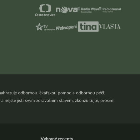
nenahrazuje odbornou lékařskou pomoc a odbornou péči.
a nejste jistí svým zdravotním stavem, zkonzultujte, prosím,
Vybrané recepty