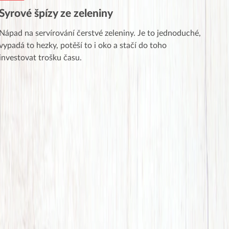
Syrové špízy ze zeleniny
Nápad na servírování čerstvé zeleniny. Je to jednoduché,
vypadá to hezky, potěší to i oko a stačí do toho
investovat trošku času.