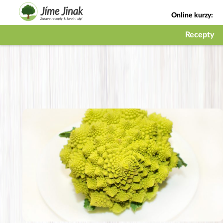
Online kurzy:
Jak na babičky
Recepty