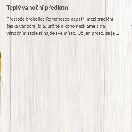
Teplý vánoční předkrm
Přestože brokolice Romanesco nepatří mezi tradiční
česká vánoční jídla, určitě nikoho nezklame a na
vánočním stole si najde své místo. Už jen proto, že jej
...