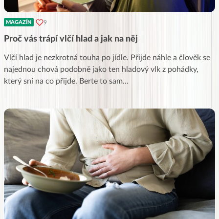
9
MAGAZÍN
Proč vás trápí vlčí hlad a jak na něj
Vlčí hlad je nezkrotná touha po jídle. Přijde náhle a člověk se
najednou chová podobně jako ten hladový vlk z pohádky,
který sní na co přijde. Berte to sam
...