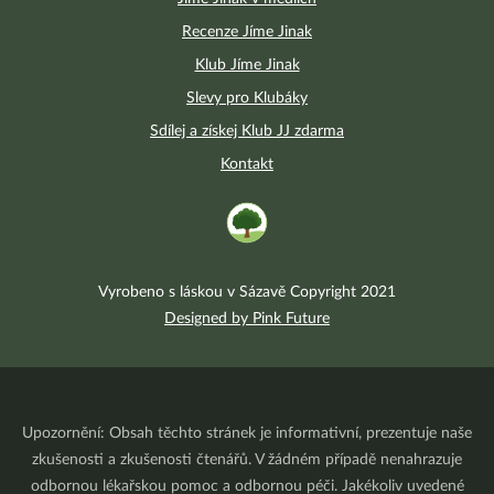
Recenze Jíme Jinak
Klub Jíme Jinak
Slevy pro Klubáky
Sdílej a získej Klub JJ zdarma
Kontakt
Vyrobeno s láskou v Sázavě Copyright 2021
Designed by Pink Future
Upozornění: Obsah těchto stránek je informativní, prezentuje naše
zkušenosti a zkušenosti čtenářů. V žádném případě nenahrazuje
odbornou lékařskou pomoc a odbornou péči. Jakékoliv uvedené