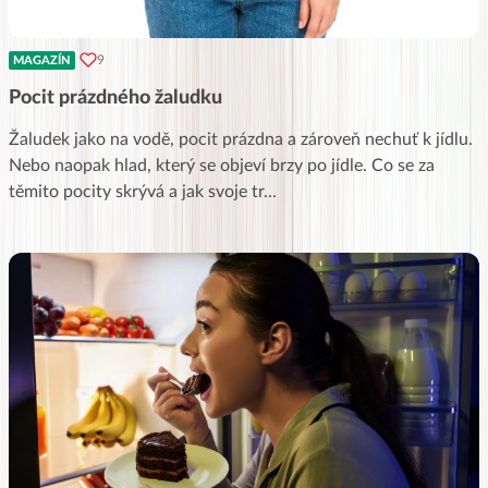
9
MAGAZÍN
Pocit prázdného žaludku
Žaludek jako na vodě, pocit prázdna a zároveň nechuť k jídlu.
Nebo naopak hlad, který se objeví brzy po jídle. Co se za
těmito pocity skrývá a jak svoje tr
...