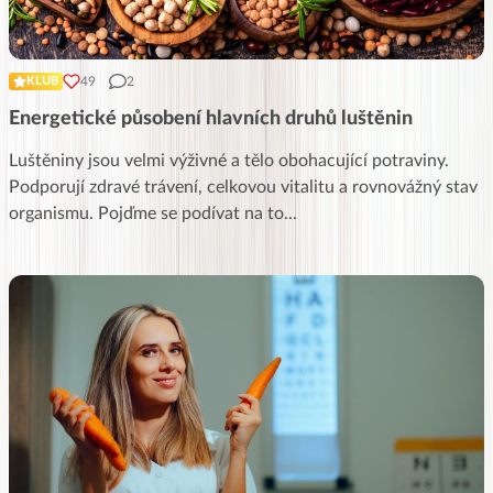
49
2
KLUB
Energetické působení hlavních druhů luštěnin
Luštěniny jsou velmi výživné a tělo obohacující potraviny.
Podporují zdravé trávení, celkovou vitalitu a rovnovážný stav
organismu. Pojďme se podívat na to
...