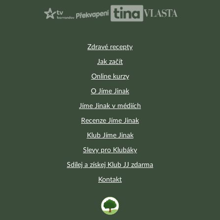
Zdravé recepty
Jak začít
Online kurzy
O Jíme Jinak
Jíme Jinak v médiích
Recenze Jíme Jinak
Klub Jíme Jinak
Slevy pro Klubáky
Sdílej a získej Klub JJ zdarma
Kontakt