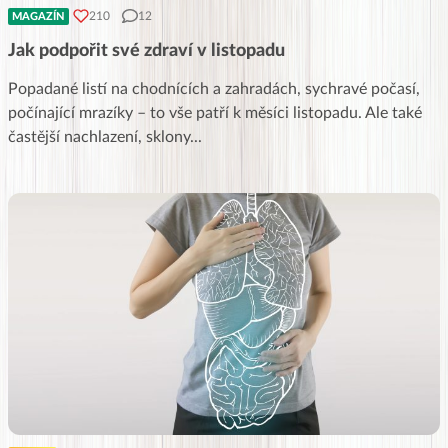
210
12
MAGAZÍN
Jak podpořit své zdraví v listopadu
Popadané listí na chodnících a zahradách, sychravé počasí,
počínající mrazíky – to vše patří k měsíci listopadu. Ale také
častější nachlazení, sklony
...