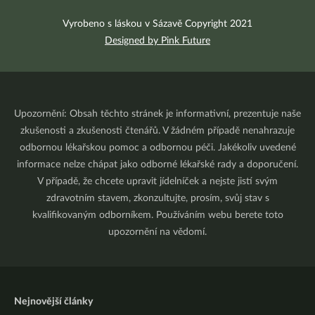
Vyrobeno s láskou v Sázavě Copyright 2021
Designed by Pink Future
Upozornění: Obsah těchto stránek je informativní, prezentuje naše
zkušenosti a zkušenosti čtenářů. V žádném případě nenahrazuje
odbornou lékařskou pomoc a odbornou péči. Jakékoliv uvedené
informace nelze chápat jako odborné lékařské rady a doporučení.
V případě, že chcete upravit jídelníček a nejste jistí svým
zdravotním stavem, zkonzultujte, prosím, svůj stav s
kvalifikovaným odborníkem. Používáním webu berete toto
upozornění na vědomí.
Nejnovější články