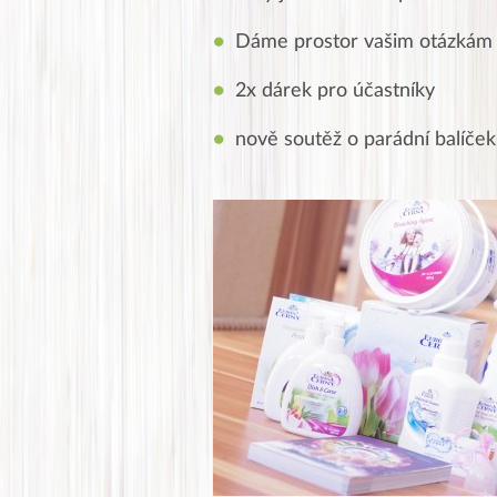
Dáme prostor vašim otázkám
2x dárek pro účastníky
nově soutěž o parádní balíček 