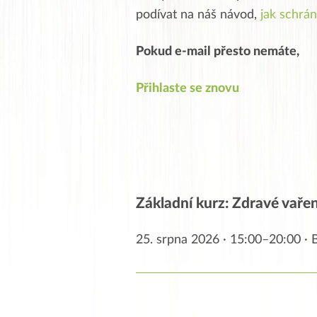
podívat na náš návod,
jak schrán
Pokud e-mail přesto nemáte,
Přihlaste se znovu
Základní kurz: Zdravé vaření
25. srpna 2026 · 15:00–20:00 ·