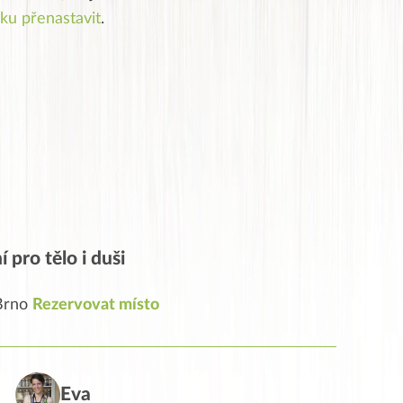
ku přenastavit
.
 pro tělo i duši
 Brno
Rezervovat místo
Eva