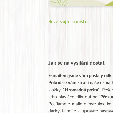
Rezervujte si místo
Jak se na vysílání dostat
E-mailem jsme vám poslaly odka
Pokud se vám ztrácí naše e-mai
složky “
Hromadná pošta
“. Řeše
jeho hlavičce kliknout na “
Přesu
Posíláme e-mailem instrukce ke
dárky. Jakmile si upravíte nasta