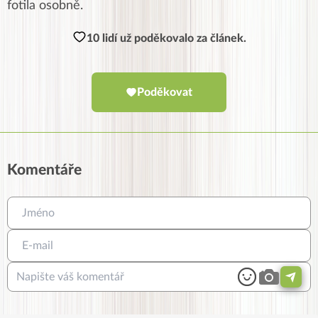
fotila osobně.
10 lidí už poděkovalo za článek.
Poděkovat
Komentáře