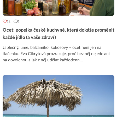
12
1
Ocet: popelka české kuchyně, která dokáže proměnit
každé jídlo (a vaše zdraví)
Jablečný, ume, balzamiko, kokosový – ocet není jen na
tlačenku. Eva Cikrytová prozrazuje, proč bez něj nejede ani
na dovolenou a jak z něj udělat každodenn
...