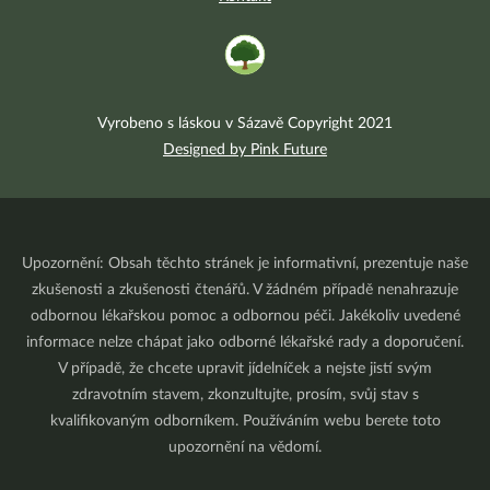
Vyrobeno s láskou v Sázavě Copyright 2021
Designed by Pink Future
Upozornění: Obsah těchto stránek je informativní, prezentuje naše
zkušenosti a zkušenosti čtenářů. V žádném případě nenahrazuje
odbornou lékařskou pomoc a odbornou péči. Jakékoliv uvedené
informace nelze chápat jako odborné lékařské rady a doporučení.
V případě, že chcete upravit jídelníček a nejste jistí svým
zdravotním stavem, zkonzultujte, prosím, svůj stav s
kvalifikovaným odborníkem. Používáním webu berete toto
upozornění na vědomí.