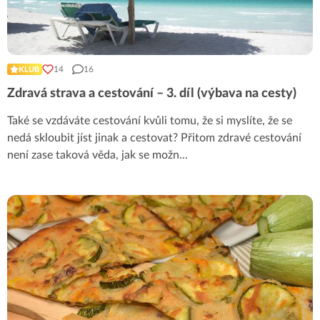
14
16
KLUB
Zdravá strava a cestování – 3. díl (výbava na cesty)
Také se vzdáváte cestování kvůli tomu, že si myslíte, že se
nedá skloubit jíst jinak a cestovat? Přitom zdravé cestování
není zase taková věda, jak se možn
...