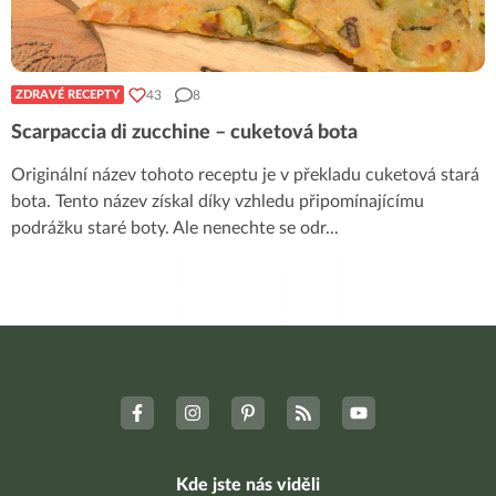
43
8
ZDRAVÉ RECEPTY
Scarpaccia di zucchine – cuketová bota
Originální název tohoto receptu je v překladu cuketová stará
bota. Tento název získal díky vzhledu připomínajícímu
podrážku staré boty. Ale nenechte se odr
...
Kde jste nás viděli