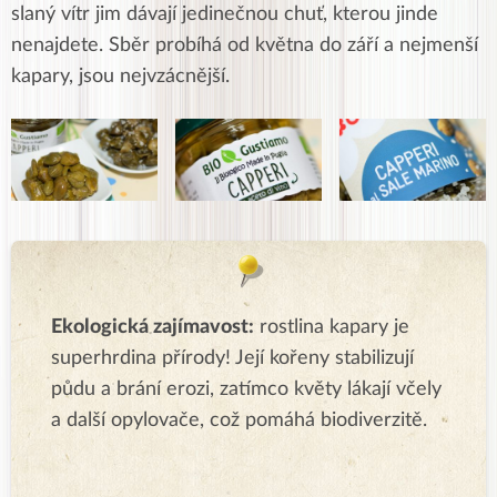
slaný vítr jim dávají jedinečnou chuť, kterou jinde
nenajdete. Sběr probíhá od května do září a nejmenší
kapary, jsou nejvzácnější.
Ekologická zajímavost:
rostlina kapary je
superhrdina přírody! Její kořeny stabilizují
půdu a brání erozi, zatímco květy lákají včely
a další opylovače, což pomáhá biodiverzitě.