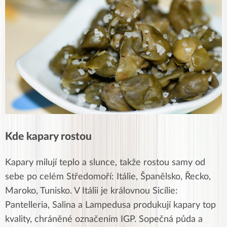
Kde kapary rostou
Kapary milují teplo a slunce, takže rostou samy od
sebe po celém Středomoří: Itálie, Španělsko, Řecko,
Maroko, Tunisko. V Itálii je královnou Sicílie:
Pantelleria, Salina a Lampedusa produkují kapary top
kvality, chráněné označením IGP. Sopečná půda a