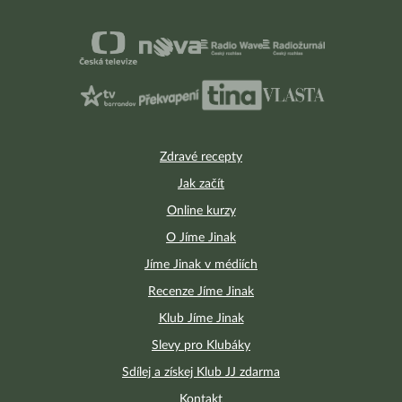
Zdravé recepty
Jak začít
Online kurzy
O Jíme Jinak
Jíme Jinak v médiích
Recenze Jíme Jinak
Klub Jíme Jinak
Slevy pro Klubáky
Sdílej a získej Klub JJ zdarma
Kontakt