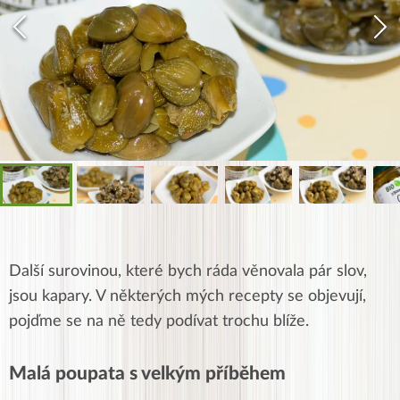
Další surovinou, které bych ráda věnovala pár slov,
jsou kapary. V některých mých recepty se objevují,
pojďme se na ně tedy podívat trochu blíže.
Malá poupata s velkým příběhem