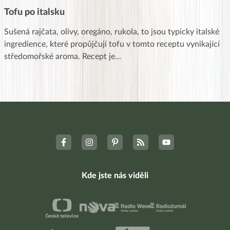
Tofu po italsku
Sušená rajčata, olivy, oregáno, rukola, to jsou typicky italské
ingredience, které propůjčují tofu v tomto receptu vynikající
středomořské aroma. Recept je
...
Kde jste nás viděli