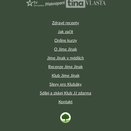
Zdravé recepty
Jak začít
Online kurzy
O Jíme Jinak
Jíme Jinak v médiích
Recenze Jíme Jinak
Klub Jíme Jinak
Slevy pro Klubáky
Sdílej a získej Klub JJ zdarma
Kontakt