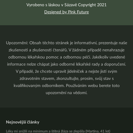
Vyrobeno s láskou v Sázavě Copyright 2021
Designed by Pink Future
Upozornění: Obsah těchto stránek je informativní, prezentuje naše
zkušenosti a zkušenosti čtenářů. V žádném případě nenahrazuje
odbornou lékařskou pomoc a odbornou péči. Jakékoliv uvedené
informace nelze chápat jako odborné lékařské rady a doporučení.
V případě, že chcete upravit jídelníček a nejste jistí svým
zdravotním stavem, zkonzultujte, prosím, svůj stav s
kvalifikovaným odborníkem. Používáním webu berete toto
upozornění na vědomí.
Nejnovější články
Léky mi snížili na minimum a štítná žláza se zlepšila (Martina, 41 let)