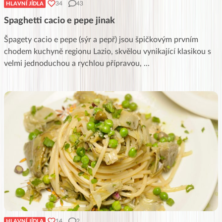
34
43
HLAVNÍ JÍDLA
Spaghetti cacio e pepe jinak
Špagety cacio e pepe (sýr a pepř) jsou špičkovým prvním
chodem kuchyně regionu Lazio, skvělou vynikající klasikou s
velmi jednoduchou a rychlou přípravou,
...
14
2
HLAVNÍ JÍDLA