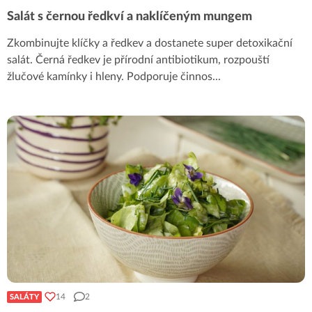
Salát s černou ředkví a naklíčeným mungem
Zkombinujte klíčky a ředkev a dostanete super detoxikační
salát. Černá ředkev je přírodní antibiotikum, rozpouští
žlučové kamínky i hleny. Podporuje činnos
...
14
2
SALÁTY