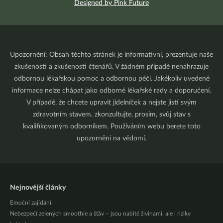
Designed by Pink Future
Upozornění: Obsah těchto stránek je informativní, prezentuje naše
zkušenosti a zkušenosti čtenářů. V žádném případě nenahrazuje
odbornou lékařskou pomoc a odbornou péči. Jakékoliv uvedené
informace nelze chápat jako odborné lékařské rady a doporučení.
V případě, že chcete upravit jídelníček a nejste jistí svým
zdravotním stavem, zkonzultujte, prosím, svůj stav s
kvalifikovaným odborníkem. Používáním webu berete toto
upozornění na vědomí.
Nejnovější články
Emoční zajídání
Nebezpečí zelených smoothie a šťáv – jsou nabité živinami, ale i riziky