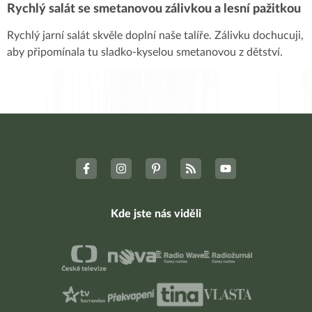
Rychlý salát se smetanovou zálivkou a lesní pažitkou
Rychlý jarní salát skvěle doplní naše talíře. Zálivku dochucuji,
aby připomínala tu sladko-kyselou smetanovou z dětství.
Kde jste nás viděli