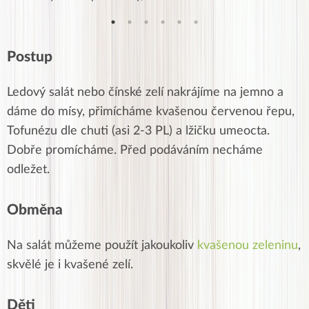
Postup
Ledový salát nebo čínské zelí nakrájíme na jemno a
dáme do mísy, přimícháme kvašenou červenou řepu,
Tofunézu dle chuti (asi 2-3 PL) a lžičku umeocta.
Dobře promícháme. Před podáváním necháme
odležet.
Obměna
Na salát můžeme použít jakoukoliv
kvašenou zeleninu
,
skvělé je i kvašené zelí.
Děti