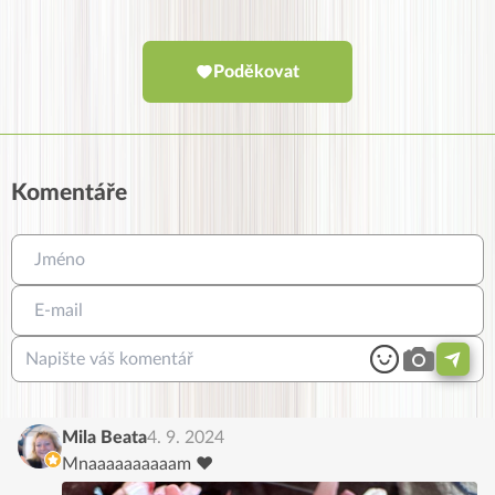
Poděkovat
Komentáře
Mila Beata
4. 9. 2024
Mnaaaaaaaaaam ♥️