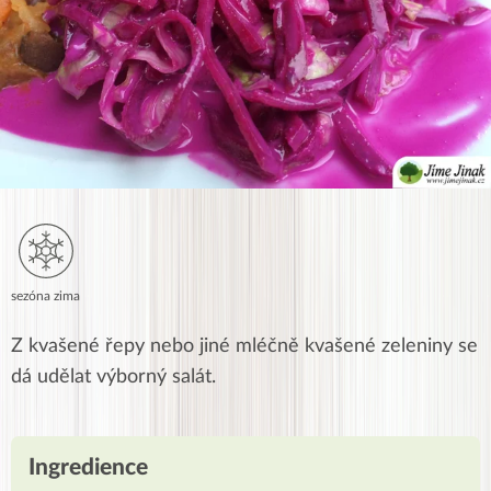
sezóna zima
Z kvašené řepy nebo jiné mléčně kvašené zeleniny se
dá udělat výborný salát.
Ingredience