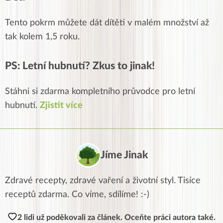
Tento pokrm můžete dát dítěti v malém množství až
tak kolem 1,5 roku.
PS: Letní hubnutí? Zkus to jinak!
Stáhni si zdarma kompletního průvodce pro letní
hubnutí.
Zjistit více
Jíme Jinak
Zdravé recepty, zdravé vaření a životní styl. Tisíce
receptů zdarma. Co víme, sdílíme! :-)
2 lidi už poděkovali za článek. Oceňte práci autora také.