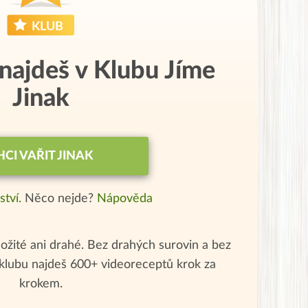
 najdeš v Klubu Jíme
Jinak
HCI VAŘIT JINAK
ství.
Něco nejde?
Nápověda
ožité ani drahé. Bez drahých surovin a bez
klubu najdeš 600+ videoreceptů krok za
krokem.