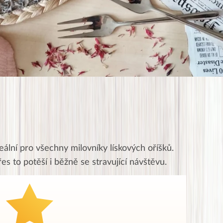
ální pro všechny milovníky lískových oříšků.
řes to potěší i běžně se stravující návštěvu.