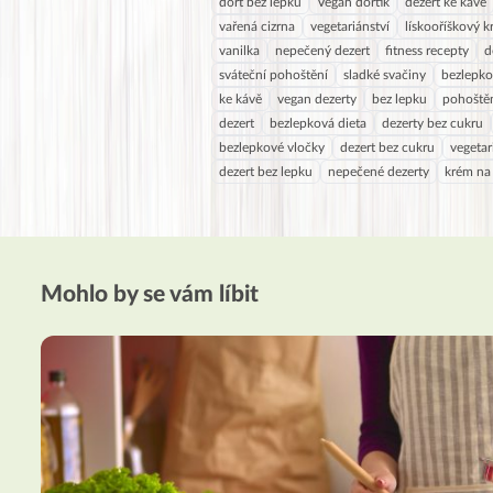
dort bez lepku
Vegan dortík
dezert ke kávě
vařená cizrna
vegetariánství
lískooříškový 
vanilka
nepečený dezert
fitness recepty
d
sváteční pohoštění
sladké svačiny
bezlepk
ke kávě
vegan dezerty
bez lepku
pohoště
dezert
bezlepková dieta
dezerty bez cukru
bezlepkové vločky
dezert bez cukru
vegetar
dezert bez lepku
nepečené dezerty
krém na 
Mohlo by se vám líbit